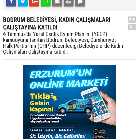
BODRUM BELEDİYESİ, KADIN ÇALIŞMALARI
A+
ÇALIŞTAYINA KATILDI
A-
6 Temmuz’da Yerel Eşitlik Eylem Planı’nı (YEEP)
kamuoyuna tanıtan Bodrum Belediyesi, Cumhuriyet
Halk Partisi’nin (CHP) düzenlediği Belediyelerde Kadın
Çalışmaları Çalıştayına katıldı.