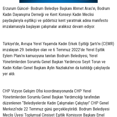
Erzurum Güncel- Bodrum Belediye Başkanı Ahmet Aras’ın, Bodrum
Kadın Dayanışma Derneği ve Kent Konseyi Kadın Meclisi
paydaşlarıyla eşitlikçi ve şiddetsiz kent yaratmak adına manifesto
imzalamasıyla başlayan çalışmalar aralıksız devam ediyor.
Türkiye’de, Avrupa Yerel Yaşamda Kadın Erkek Eşitliği Şartı’nı (CEMR)
imzalayan 29. belediye olan ve 6 Temmuz 2022’de Yerel Eşitlik
Eylem Planı’nı kamuoyuna tanıtan Bodrum Belediyesi, Yerel
Yönetimlerden Sorumlu Genel Başkan Yardımcısı Seyit Torun ve
Kadın Kolları Genel Başkanı Aylin Nazlıaka’nın da katıldığı çalıştayda
yer aldı.
CHP Vizyon Gelişim Ofisi koordinasyonunda CHP Yerel
Yönetimlerden Sorumlu Genel Başkan Yardımcılığı tarafından
düzenlenen “Belediyelerde Kadın Çalışmaları Çalıştayı” CHP Genel
Merkezi’nde 22 Temmuz günü gerçekleştirildi. Bodrum Belediyesi
Meclis Üyesi Toplumsal Cinsiyet Eşitlik Komisyon Başkanı Emel