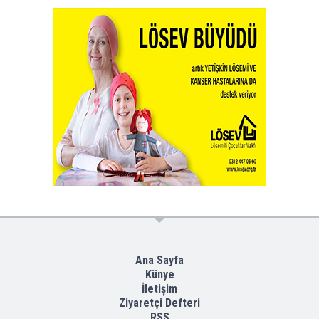
Ana Sayfa
Künye
İletişim
Ziyaretçi Defteri
RSS