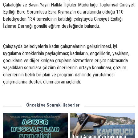
Çakaloğlu ve Basın Yayın Halkla İlişkiler Müdürlüğü Toplumsal Cinsiyet
Eşitliği Büro Sorumlusu Esra Kıymaz’ın da aralarında olduğu 110
belediyeden 134 temsilcinin katıldığı çalıştayda Cinsiyet Eşitliği
İzleme Derneği gönüllü eğitim desteğinde bulundu.
Çalıştayda belediyelerin kadın çalışmalarının geliştirilmesi, iyi
uygulama örneklerinin paylaşılması; kadınların, engellilerin, yaşlıların,
çocukların ve diğer kırılgan grupların hizmetlere erişim noktasında
yaşadıkları sorunlara çözüm önerilerinin ortaya konulması, çözüm
önerilerinin belirli bir plan ve program dahilinde yürütülmesi
çalışmalarına destek olunması amaçlandı.
Önceki ve Sonraki Haberler
Doğu Anadolu’ya kavurucu