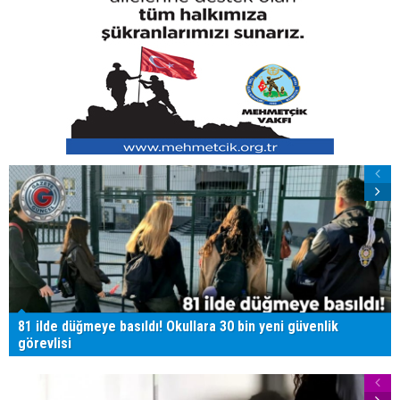
81 ilde düğmeye basıldı! Okullara 30 bin yeni güvenlik
görevlisi