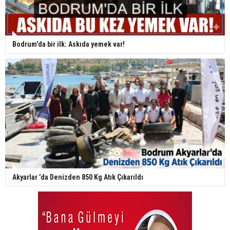
Bodrum'da bir ilk: Askıda yemek var!
Akyarlar ’da Denizden 850 Kg Atık Çıkarıldı