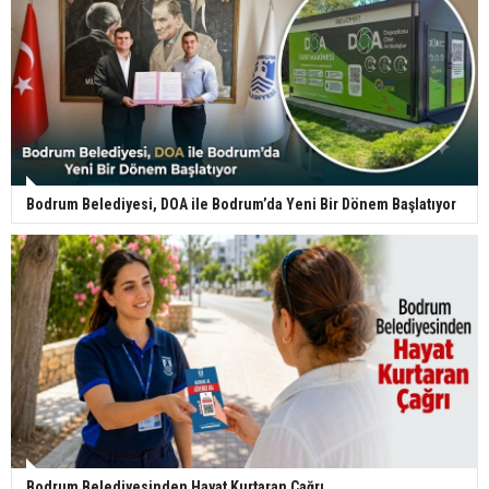
Bodrum Belediyesi, DOA ile Bodrum’da Yeni Bir Dönem Başlatıyor
Bodrum Belediyesinden Hayat Kurtaran Çağrı