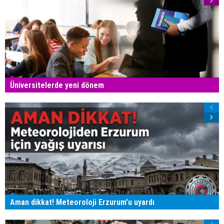
Üniversitelerde yeni dönem
Aman dikkat! Meteoroloji Erzurum'u uyardı