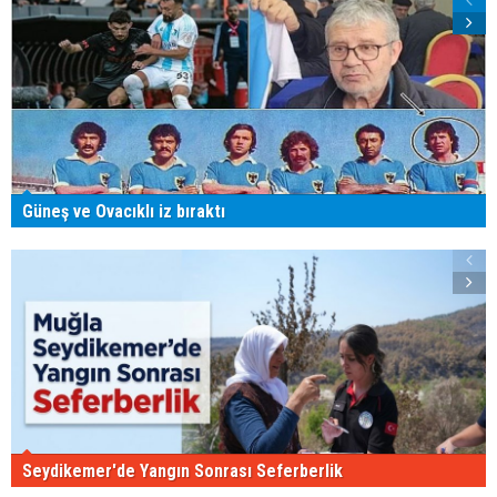
Güneş ve Ovacıklı iz bıraktı
Seydikemer'de Yangın Sonrası Seferberlik