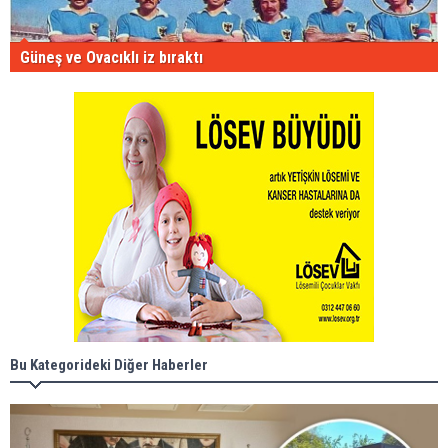
Güneş ve Ovacıklı iz bıraktı
Bu Kategorideki Diğer Haberler