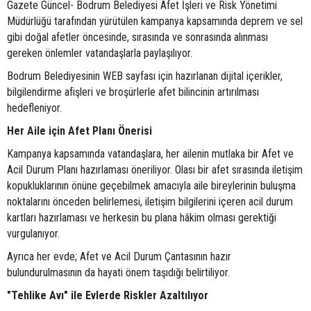
Gazete Güncel- Bodrum Belediyesi Afet İşleri ve Risk Yönetimi
Müdürlüğü tarafından yürütülen kampanya kapsamında deprem ve sel
gibi doğal afetler öncesinde, sırasında ve sonrasında alınması
gereken önlemler vatandaşlarla paylaşılıyor.
Bodrum Belediyesinin WEB sayfası için hazırlanan dijital içerikler,
bilgilendirme afişleri ve broşürlerle afet bilincinin artırılması
hedefleniyor.
Her Aile için Afet Planı Önerisi
Kampanya kapsamında vatandaşlara, her ailenin mutlaka bir Afet ve
Acil Durum Planı hazırlaması öneriliyor. Olası bir afet sırasında iletişim
kopukluklarının önüne geçebilmek amacıyla aile bireylerinin buluşma
noktalarını önceden belirlemesi, iletişim bilgilerini içeren acil durum
kartları hazırlaması ve herkesin bu plana hâkim olması gerektiği
vurgulanıyor.
Ayrıca her evde; Afet ve Acil Durum Çantasının hazır
bulundurulmasının da hayati önem taşıdığı belirtiliyor.
"Tehlike Avı" ile Evlerde Riskler Azaltılıyor