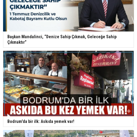
Başkan Mandalinci, “Denize Sahip Çıkmak, Geleceğe Sahip
Çıkmaktır”
Bodrum'da bir ilk: Askıda yemek var!