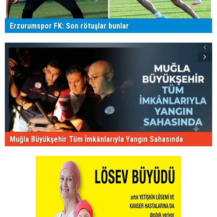
Erzurumspor FK: Son rötuşlar bunlar
Muğla Büyükşehir Tüm İmkânlarıyla Yangın Sahasında