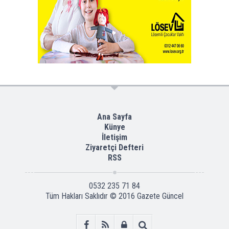
Ana Sayfa
Künye
İletişim
Ziyaretçi Defteri
RSS
0532 235 71 84
Tüm Hakları Saklıdır © 2016
Gazete Güncel