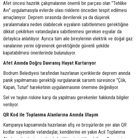
Afet öncesi hazırlık çalışmalarının önemli bir parçası olan "Tehlike
Avı" uygulamasıyla evlerde olası risklerin önceden tespit edilmesi
amaçlanıyor. Deprem sırasında devrilerek ya da düşerek
yaralanmalara neden olabilecek eşyaların sabitlenmesi gerektiğine
dikkat çekilirken vatandaşlara sabitlenmesi gereken eşyalar da
detaylıca anlatılıyor. Ayrıca tüm aile bireylerinin elektrik ve doğal gaz
vanalarının yerini öğrenerek gerektiğinde güvenli şekilde
kapatabilmesi önerilerinde bulunuluyor.
Afet Anında Doğru Davranış Hayat Kurtarıyor
Bodrum Belediyesi tarafından hazırlanan içeriklerde deprem anında
panik yapılmaması gerektiği vurgulanarak sarsıntı süresince "Çök,
Kapan, Tutun" hareketinin uygulanmasının önemine değiniliyor.
Sel ve taşkın riskine karşı da yapılması gerekenler hakkında bilgiler
veriliyor.
QR Kod ile Toplanma Alanlarına Anında Ulaşım
Kampanya kapsamında hazırlanan afiş ve broşürlerde yer alan QR
kodlar sayesinde vatandaşlar, kendilerine en yakın Acil Toplanma