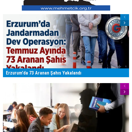
Erzurum'da 73 Aranan Şahıs Yakalandı