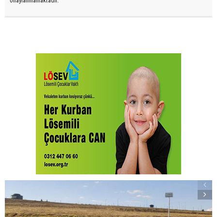
onaylanmamaktadır.