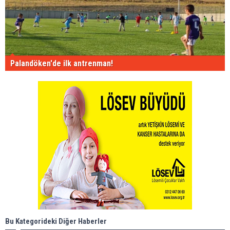
Palandöken'de ilk antrenman!
Bu Kategorideki Diğer Haberler