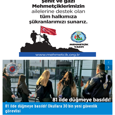
81 ilde düğmeye basıldı! Okullara 30 bin yeni güvenlik
görevlisi