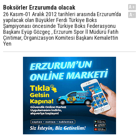
Boksörler Erzurumda olacak
A+
26 Kasım-01 Aralık 2012 tarihleri arasında Erzurum’da
A-
yapılacak olan Büyükler Ferdi Türkiye Boks
Şampiyonası öncesinde Türkiye Boks Federasyonu
Başkanı Eyüp Gözgeç , Erzurum Spor İl Müdürü Fatih
Çintimar, Organizasyon Komitesi Başkanı Kemalettin
Yen