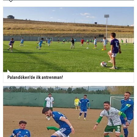
Palandöken'de ilk antrenman!