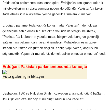
Pakistan'da parlamento kürsüsüne çıktı. Erdoğan'ın konuşması sık sık
milletvekillerinin sıralara vurması nedeniyle bölündü. Pakistan'da takdiri
ifade etmek için alkışlamak yerine genellikle sıralara vuruluyor.
Erdoğan, parlamentoda yaptığı konuşmada, Pakistan'ın demokrasi
geleneğine sahip örnek bir ülke olma yolunda ilerlediğini belirterek,
"Pakistan'da istikrarının yakalanması, bölgemizde barış ve güvenliğin
sağlanması bakımından hayati önemdedir. Muhalefetin esas görevi,
iktidarı sınırsızca eleştirmek değildir. Yanlış yapılıyorsa, doğrusunu
söylemektir. Yapıcı bir muhalefet, demokrasinin olmazsa olmazıdır" dedi.
Erdoğan, Pakistan parlamentosunda konuştu
Foto galeri için tıklayın
Başbakan, TSK ile Pakistan Silahlı Kuvvetleri arasındaki güçlü bağların,
ikili ilişkilerin özel bir boyutunu oluşturduğunu da ifade etti.