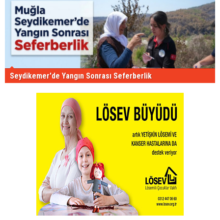
Seydikemer'de Yangın Sonrası Seferberlik