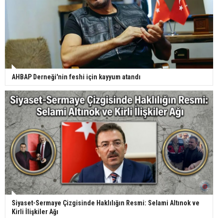
AHBAP Derneği'nin feshi için kayyum atandı
Siyaset-Sermaye Çizgisinde Haklılığın Resmi: Selami Altınok ve
Kirli İlişkiler Ağı