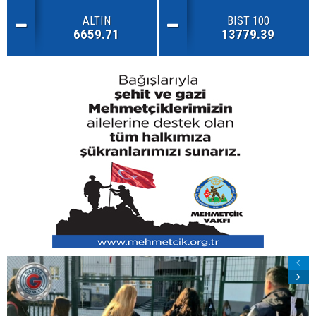
ALTIN
BIST 100
6659.71
13779.39