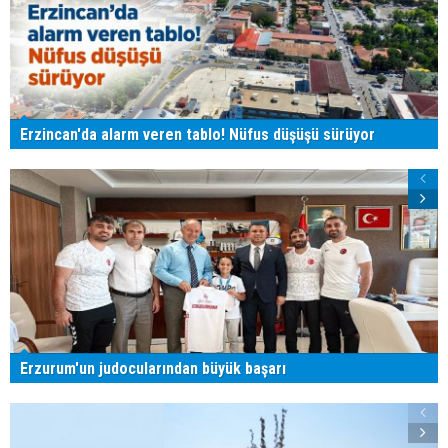
Erzincan'da alarm veren tablo! Nüfus düşüşü sürüyor
Erzurum'un judocularından büyük başarı