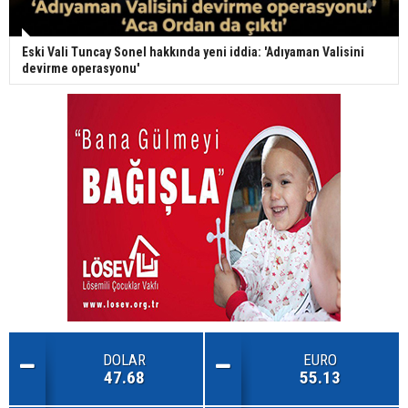
Eski Vali Tuncay Sonel hakkında yeni iddia: 'Adıyaman Valisini
devirme operasyonu'
DOLAR
EURO
47.68
55.13