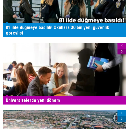
81 ilde düğmeye basıldı! Okullara 30 bin yeni güvenlik
görevlisi
Üniversitelerde yeni dönem