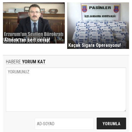
Altınok’tan sert cevap!
Kaçak Sigara Operasyonu!
HABERE
YORUM KAT