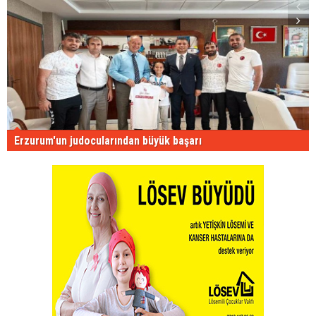
Erzurum'un judocularından büyük başarı