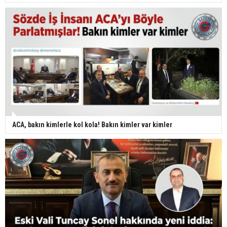
ACA, bakın kimlerle kol kola! Bakın kimler var kimler