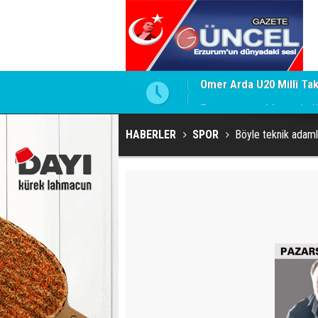
Erzurumspor'da sevindir
HABERLER
SPOR
Böyle teknik adaml