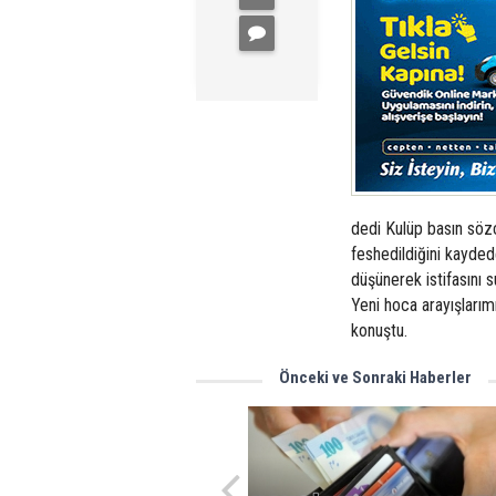
dedi Kulüp basın sözc
feshedildiğini kayded
düşünerek istifasını 
Yeni hoca arayışları
konuştu.
Önceki ve Sonraki Haberler