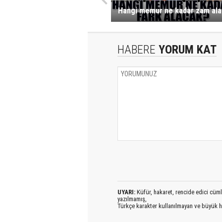
Hangi memur ne kadar zam al
HABERE
YORUM KAT
UYARI:
Küfür, hakaret, rencide edici cümlel
yazılmamış,
Türkçe karakter kullanılmayan ve büyük h