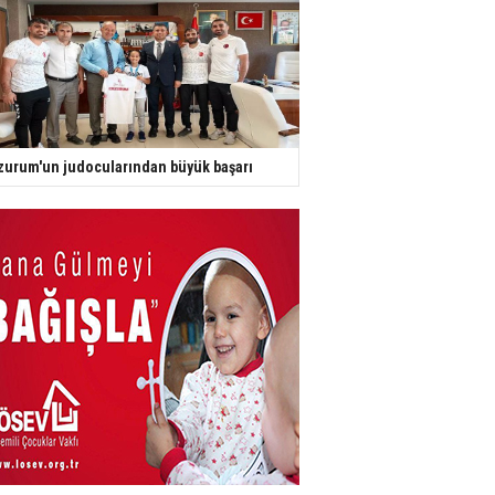
zurum'un judocularından büyük başarı