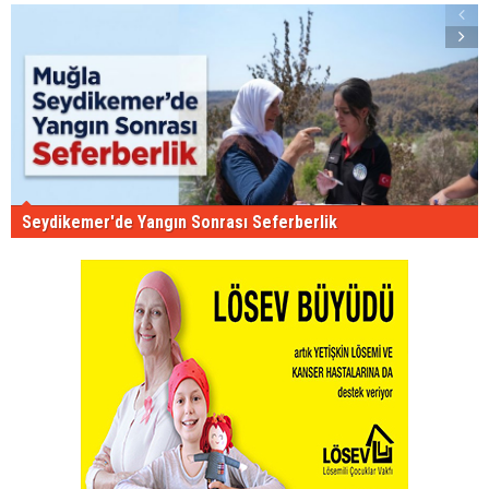
Seydikemer'de Yangın Sonrası Seferberlik