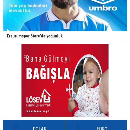
Erzurumspor Store'de yoğunluk
DOLAR
EURO