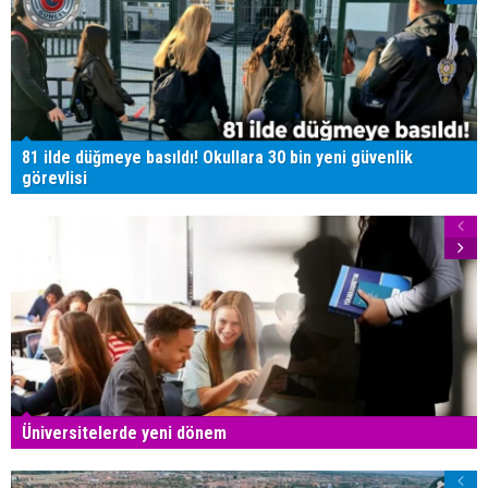
81 ilde düğmeye basıldı! Okullara 30 bin yeni güvenlik
görevlisi
Üniversitelerde yeni dönem