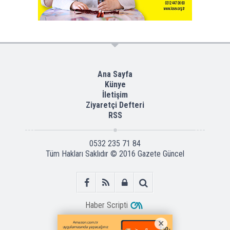
Ana Sayfa
Künye
İletişim
Ziyaretçi Defteri
RSS
0532 235 71 84
Tüm Hakları Saklıdır © 2016
Gazete Güncel
Haber Scripti