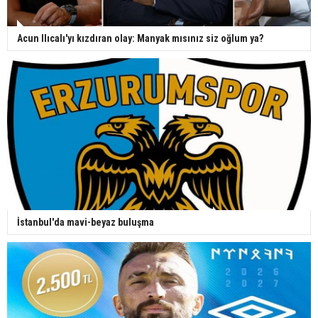
Acun Ilıcalı'yı kızdıran olay: Manyak mısınız siz oğlum ya?
İstanbul'da mavi-beyaz buluşma