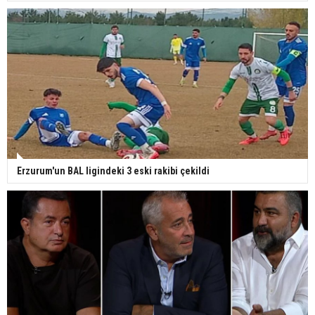
Erzurum'un BAL ligindeki 3 eski rakibi çekildi