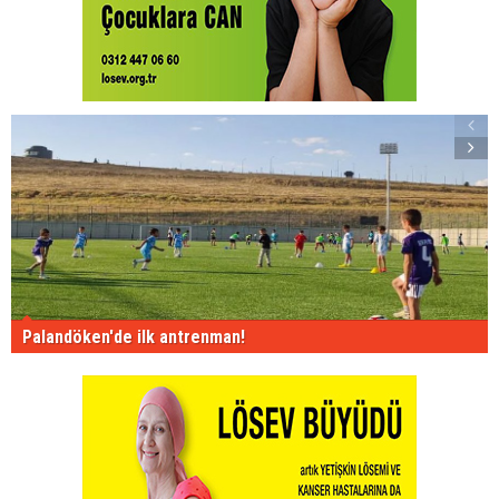
Palandöken'de ilk antrenman!