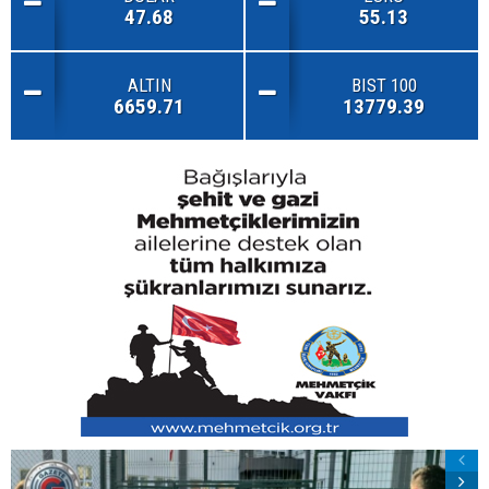
47.68
55.13
ALTIN
BIST 100
6659.71
13779.39