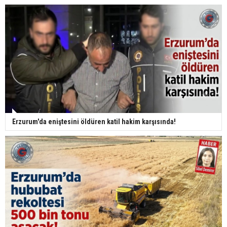
Erzurum'da eniştesini öldüren katil hakim karşısında!