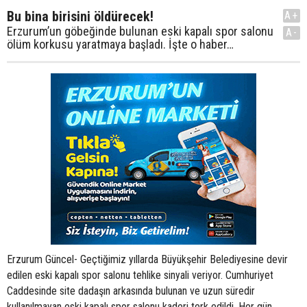
Bu bina birisini öldürecek!
A+
Erzurum’un göbeğinde bulunan eski kapalı spor salonu
A-
ölüm korkusu yaratmaya başladı. İşte o haber…
Erzurum Güncel- Geçtiğimiz yıllarda Büyükşehir Belediyesine devir
edilen eski kapalı spor salonu tehlike sinyali veriyor. Cumhuriyet
Caddesinde site dadaşın arkasında bulunan ve uzun süredir
kullanılmayan eski kapalı spor salonu kaderi terk edildi. Her gün