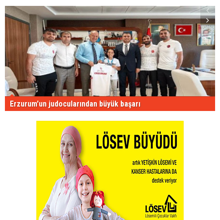
Erzurum'un judocularından büyük başarı