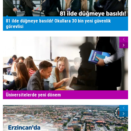
81 ilde düğmeye basıldı! Okullara 30 bin yeni güvenlik
görevlisi
Üniversitelerde yeni dönem