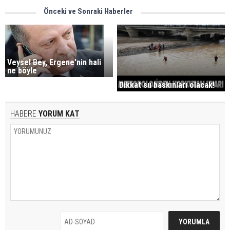
Önceki ve Sonraki Haberler
Veysel Bey, Ergene'nin hali
ne böyle
Dikkat su baskınları olacak!
HABERE
YORUM KAT