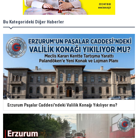
Bu Kategorideki Diğer Haberler
Erzurum Paşalar Caddesi'ndeki Valilik Konağı Yıkılıyor mu?