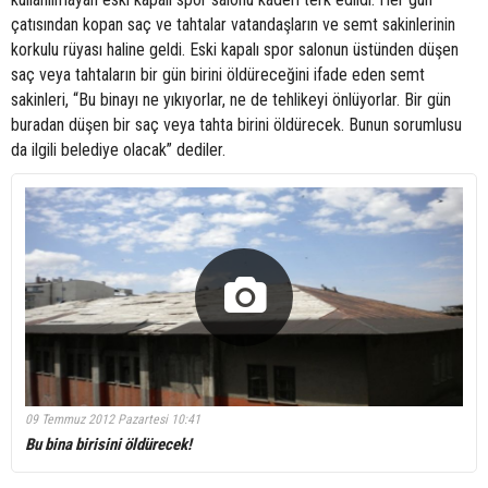
çatısından kopan saç ve tahtalar vatandaşların ve semt sakinlerinin
korkulu rüyası haline geldi. Eski kapalı spor salonun üstünden düşen
saç veya tahtaların bir gün birini öldüreceğini ifade eden semt
sakinleri, “Bu binayı ne yıkıyorlar, ne de tehlikeyi önlüyorlar. Bir gün
buradan düşen bir saç veya tahta birini öldürecek. Bunun sorumlusu
da ilgili belediye olacak” dediler.
09 Temmuz 2012 Pazartesi 10:41
Bu bina birisini öldürecek!