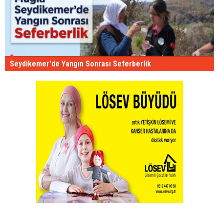
Seydikemer'de Yangın Sonrası Seferberlik