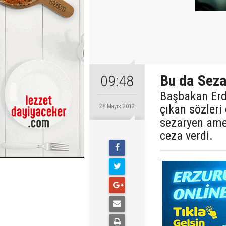
Bu da Seza
09:48
Başbakan Erd
çıkan sözleri
28 Mayıs 2012
sezaryen amel
ceza verdi.