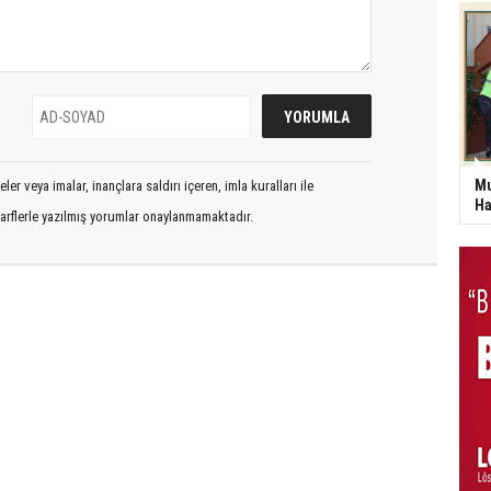
Mu
er veya imalar, inançlara saldırı içeren, imla kuralları ile
Ha
arflerle yazılmış yorumlar onaylanmamaktadır.