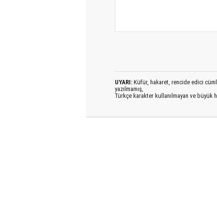
UYARI:
Küfür, hakaret, rencide edici cümlel
yazılmamış,
Türkçe karakter kullanılmayan ve büyük h