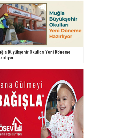
ğla Büyükşehir Okulları Yeni Döneme
zırlıyor