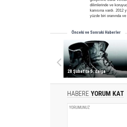
dilimlerinde ve koruyu
kanısına vardı. 2012 yı
yüzde biri oranında ve 
Önceki ve Sonraki Haberler
28 Şubat'ta 5. dalga
HABERE
YORUM KAT