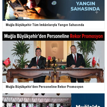
Muğla Büyükşehir Tüm İmkânlarıyla Yangın Sahasında
Muğla Büyükşehir’den Personeline Rekor Promosyon