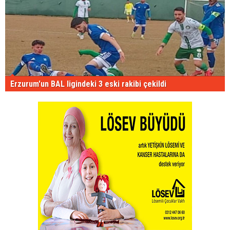
Erzurum'un BAL ligindeki 3 eski rakibi çekildi