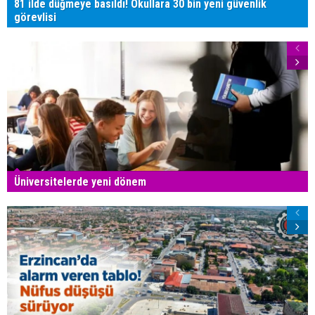
81 ilde düğmeye basıldı! Okullara 30 bin yeni güvenlik
görevlisi
Üniversitelerde yeni dönem