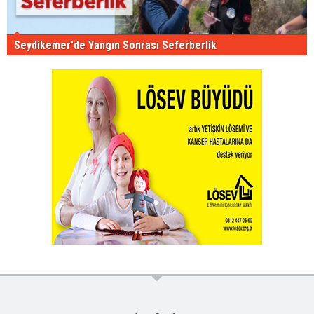
Seydikemer'de Yangın Sonrası Seferberlik