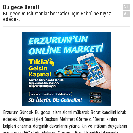
Bu gece Berat!
A+
Bu gece müslümanlar beraatleri için Rabb'ine niyaz
A-
edecek.
Erzurum Güncel- Bu gece İslam alemi mübarek Berat kandilini idrak
edecek. Diyanet İşleri Başkanı Mehmet Görmez, "Berat, kırılan
kalpleri onarma, dargınlık duvarlarını yıkma, kin ve intikam duygularını
aşma günüdür" dedi. Mehmet Görmez, Berat Kandili dolayısıyla