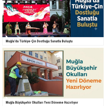
Muğla’da Türkiye-Çin Dostluğu Sanatla Buluştu
Muğla Büyükşehir Okulları Yeni Döneme Hazırlıyor