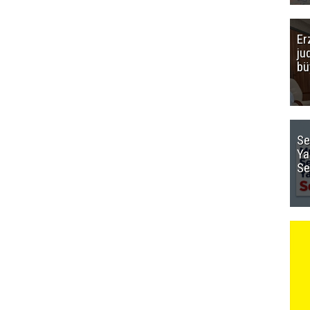
Er
ju
bü
Se
Ya
Se