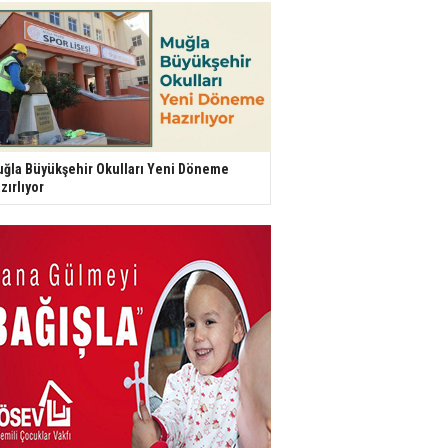
ğla Büyükşehir Okulları Yeni Döneme
zırlıyor