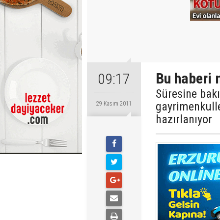
Bu haberi 
09:17
Süresine bak
gayrimenkulle
29 Kasım 2011
hazırlanıyor