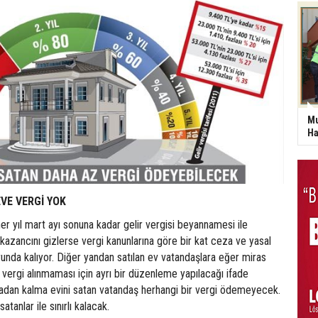
Mu
Ha
VE VERGİ YOK
er yıl mart ayı sonuna kadar gelir vergisi beyannamesi ile
u kazancını gizlerse vergi kanunlarına göre bir kat ceza ve yasal
unda kalıyor. Diğer yandan satılan ev vatandaşlara eğer miras
vergi alınmaması için ayrı bir düzenleme yapılacağı ifade
badan kalma evini satan vatandaş herhangi bir vergi ödemeyecek.
atanlar ile sınırlı kalacak.