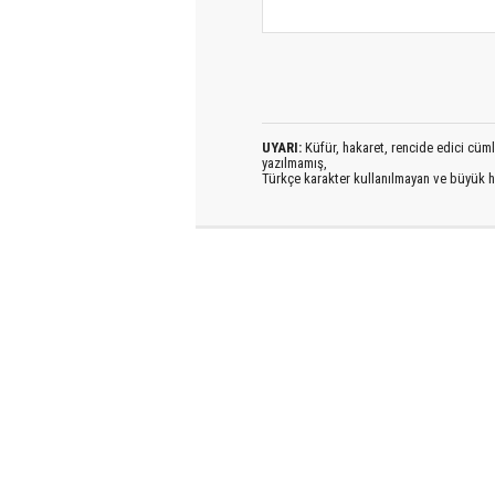
UYARI:
Küfür, hakaret, rencide edici cümlel
yazılmamış,
Türkçe karakter kullanılmayan ve büyük h