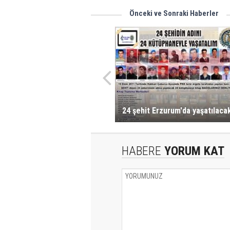
Önceki ve Sonraki Haberler
24 şehit Erzurum'da yaşatılaca
HABERE
YORUM KAT