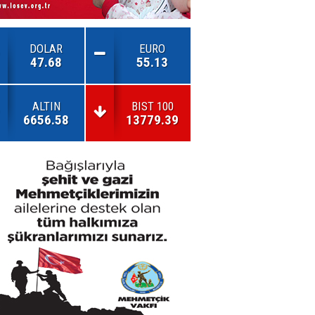
DOLAR
EURO
47.68
55.13
ALTIN
BIST 100
6656.58
13779.39