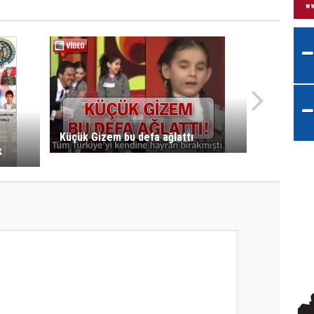
Küçük Gizem bu defa ağlattı
k