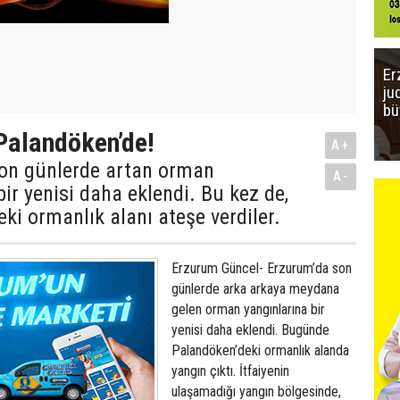
Er
ju
bü
Palandöken’de!
A+
on günlerde artan orman
A-
bir yenisi daha eklendi. Bu kez de,
ki ormanlık alanı ateşe verdiler.
Erzurum Güncel- Erzurum’da son
günlerde arka arkaya meydana
gelen orman yangınlarına bir
yenisi daha eklendi. Bugünde
Palandöken’deki ormanlık alanda
yangın çıktı. İtfaiyenin
ulaşamadığı yangın bölgesinde,