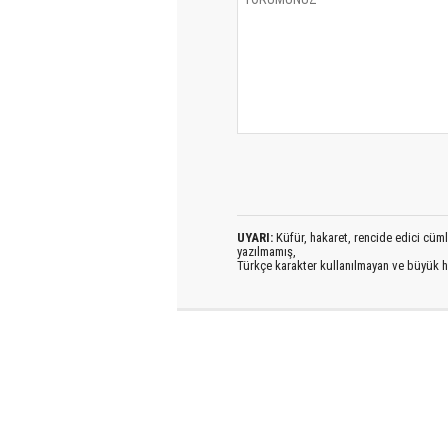
UYARI:
Küfür, hakaret, rencide edici cümlel
yazılmamış,
Türkçe karakter kullanılmayan ve büyük h