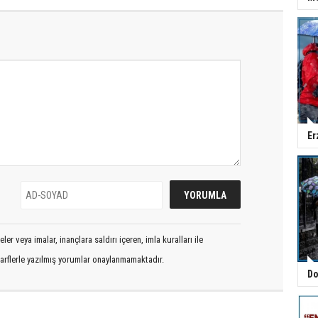
Er
er veya imalar, inançlara saldırı içeren, imla kuralları ile
arflerle yazılmış yorumlar onaylanmamaktadır.
Do