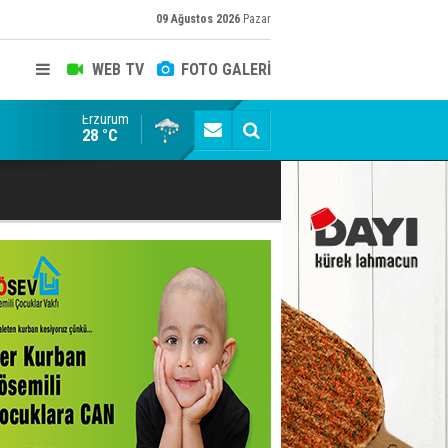
09 Ağustos 2026
Pazar
WEB TV
FOTO GALERİ
Erzurum
Kaptan Yumlu piknikte!
28 °C