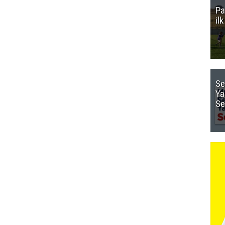
Pa
il
Se
Ya
Se