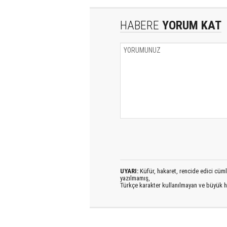
HABERE
YORUM KAT
UYARI:
Küfür, hakaret, rencide edici cümlel
yazılmamış,
Türkçe karakter kullanılmayan ve büyük h