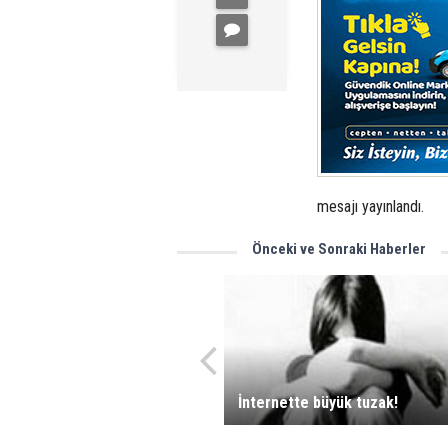
mesajı yayınlandı.
Önceki ve Sonraki Haberler
İnternette büyük tuzak!