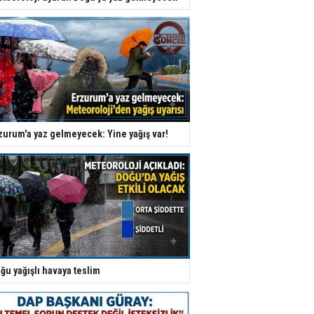
zurum'a yaz gelmeyecek: Yine yağış var!
ğu yağışlı havaya teslim