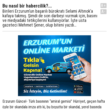
Bu nasıl bir habercilik?...
A+
Birileri Erzurum’un başarılı bürokratı Selami Altınok’a
A-
kafaya takmış. Şimdi de son darbeyi vurmak için, basını
ve medyadaki tetikçilerini kullanıyorlar. İşte usta
gazeteci Mehmet Şener, olup biteni yazdı…
Erzurum Güncel- Türk basınının “amiral gemisi” Hürriyet, geçen hafta
öyle bir skandala imza attı ki, bu boyutta bir skandal, yerel basında