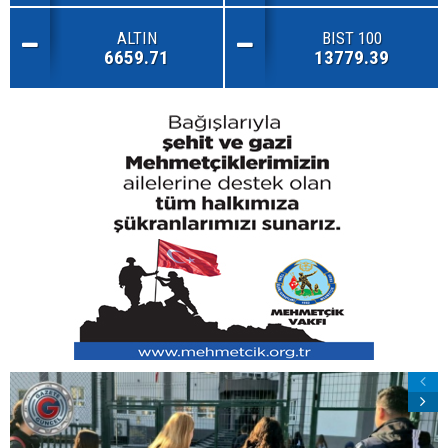
ALTIN
BIST 100
6659.71
13779.39