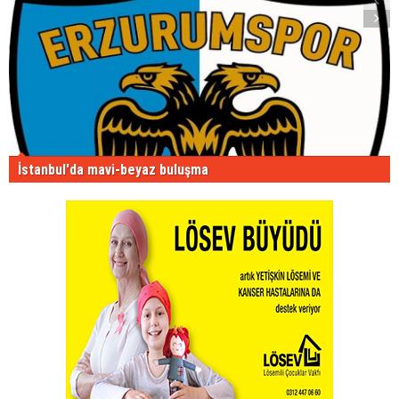
İstanbul'da mavi-beyaz buluşma