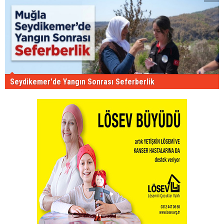
Seydikemer'de Yangın Sonrası Seferberlik