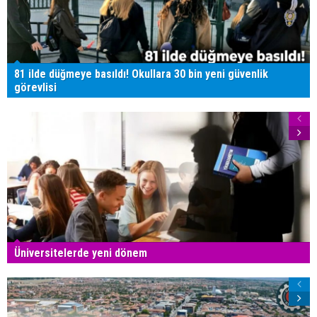
81 ilde düğmeye basıldı! Okullara 30 bin yeni güvenlik
görevlisi
Üniversitelerde yeni dönem