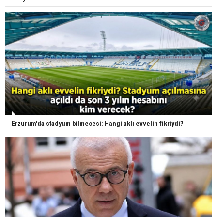
Erzurum'da stadyum bilmecesi: Hangi aklı evvelin fikriydi?