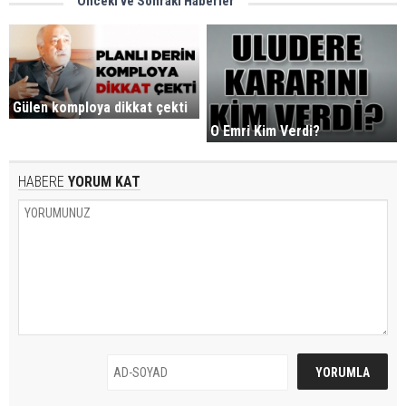
Önceki ve Sonraki Haberler
Gülen komploya dikkat çekti
O Emri Kim Verdi?
HABERE
YORUM KAT