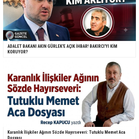
ADALET BAKANI AKIN GÜRLEK'E AÇIK İHBAR! BAKIRCI'YI KİM
KORUYOR?
Karanlık İlişkiler Ağının Sözde Hayırseveri: Tutuklu Memet Aca
Dosyası