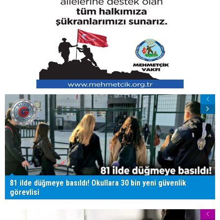
81 ilde düğmeye basıldı! Okullara 30 bin yeni güvenlik
görevlisi