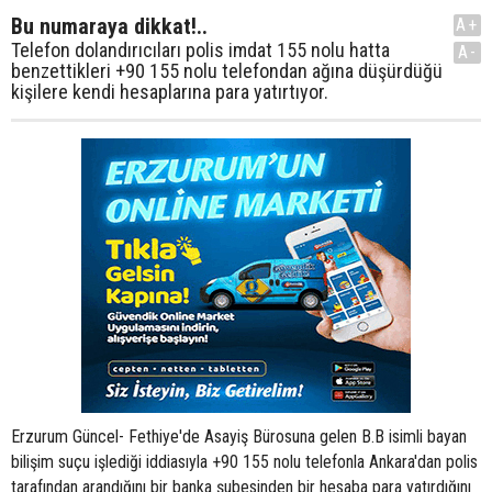
Bu numaraya dikkat!..
A+
Telefon dolandırıcıları polis imdat 155 nolu hatta
A-
benzettikleri +90 155 nolu telefondan ağına düşürdüğü
kişilere kendi hesaplarına para yatırtıyor.
Erzurum Güncel- Fethiye'de Asayiş Bürosuna gelen B.B isimli bayan
bilişim suçu işlediği iddiasıyla +90 155 nolu telefonla Ankara'dan polis
tarafından arandığını bir banka şubesinden bir hesaba para yatırdığını