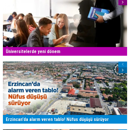
Üniversitelerde yeni dönem
Erzincan'da alarm veren tablo! Nüfus düşüşü sürüyor