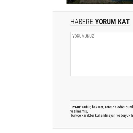
HABERE
YORUM KAT
UYARI:
Küfür, hakaret, rencide edici cümlel
yazılmamış,
Türkçe karakter kullanılmayan ve büyük h