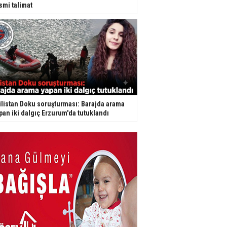
smi talimat
listan Doku soruşturması: Barajda arama
pan iki dalgıç Erzurum'da tutuklandı