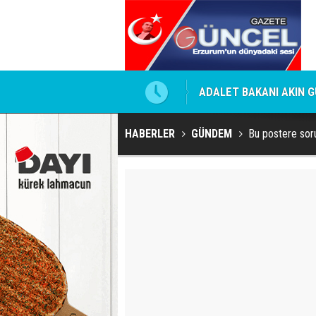
 Kirli İlişkiler Ağı
ADALET BAKANI AKIN GÜ
HABERLER
GÜNDEM
Bu postere sor