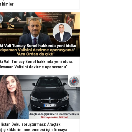
r kimler
ki Vali Tuncay Sonel hakkında yeni iddia:
dıyaman Valisini devirme operasyonu'
listan Doku soruşturması: Araçtaki
ğişikliklerin incelenmesi için firmaya