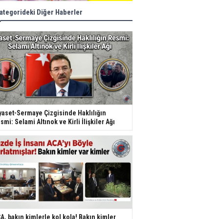
ategorideki Diğer Haberler
yaset-Sermaye Çizgisinde Haklılığın
smi: Selami Altınok ve Kirli İlişkiler Ağı
A, bakın kimlerle kol kola! Bakın kimler