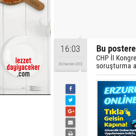
Bu postere
16:03
CHP İl Kongr
soruşturma a
26 Haziran 2012