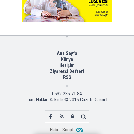
Ana Sayfa
Künye
İletişim
Ziyaretçi Defteri
RSS
0532 235 71 84
Tüm Hakları Saklıdır © 2016
Gazete Güncel
Haber Scripti