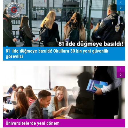
81 ilde düğmeye basıldı! Okullara 30 bin yeni güvenlik
görevlisi
Üniversitelerde yeni dönem