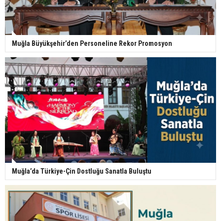
Muğla Büyükşehir’den Personeline Rekor Promosyon
Muğla’da Türkiye-Çin Dostluğu Sanatla Buluştu