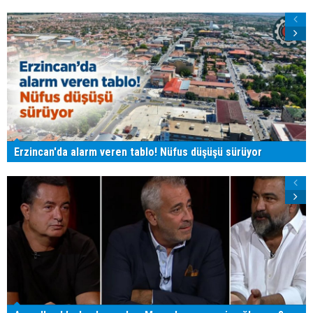
Erzincan'da alarm veren tablo! Nüfus düşüşü sürüyor