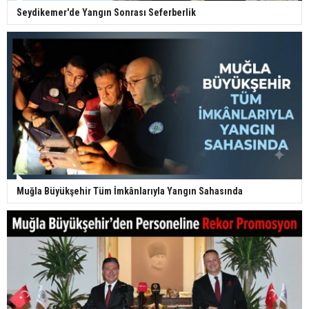
Seydikemer'de Yangın Sonrası Seferberlik
Muğla Büyükşehir Tüm İmkânlarıyla Yangın Sahasında