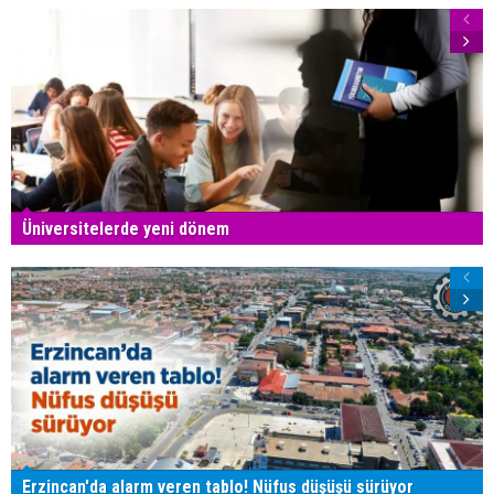
Üniversitelerde yeni dönem
Erzincan'da alarm veren tablo! Nüfus düşüşü sürüyor