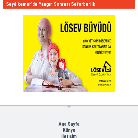
Seydikemer'de Yangın Sonrası Seferberlik
Ana Sayfa
Künye
İletişim