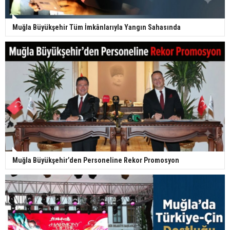
Muğla Büyükşehir Tüm İmkânlarıyla Yangın Sahasında
Muğla Büyükşehir’den Personeline Rekor Promosyon