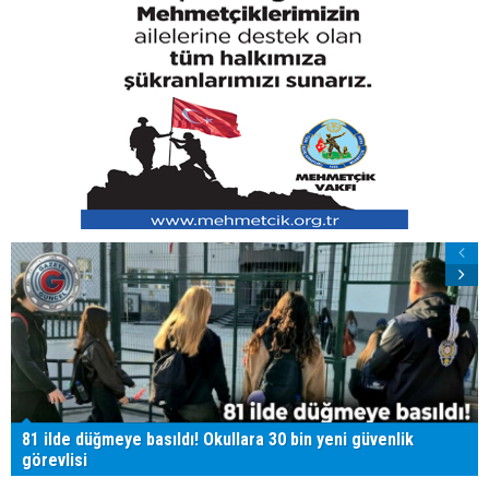
81 ilde düğmeye basıldı! Okullara 30 bin yeni güvenlik
görevlisi