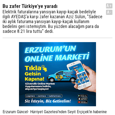
Bu zafer Türkiye'ye yaradı
A+
Elektrik faturalarına yansıyan kayıp-kaçak bedeliyle
A-
ilgili AYEDAŞ'a karşı zafer kazanan Aziz Sülün, "Sadece
iki aylık faturama yansıyan kayıp-kaçak kullanım
bedelini geri istemiştim. Bu yüzden alacağım para da
sadece 8.21 lira tuttu" dedi.
Erzurum Güncel- Hürriyet Gazetesi'nden Seyit Erçiçek'in haberine