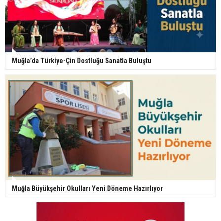
Muğla’da Türkiye-Çin Dostluğu Sanatla Buluştu
Muğla Büyükşehir Okulları Yeni Döneme Hazırlıyor