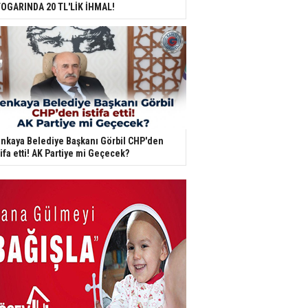
OGARINDA 20 TL'LİK İHMAL!
nkaya Belediye Başkanı Görbil CHP'den
tifa etti! AK Partiye mi Geçecek?