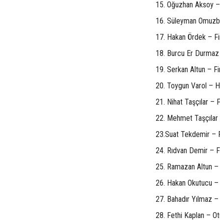
15. Oğuzhan Aksoy –
16. Süleyman Omuzbü
17. Hakan Ördek – Fi
18. Burcu Er Durmaz 
19. Serkan Altun – F
20. Toygun Varol – H
21. Nihat Taşçılar – 
22. Mehmet Taşçılar 
23.Suat Tekdemir – F
24. Rıdvan Demir – F
25. Ramazan Altun – 
26. Hakan Okutucu –
27. Bahadır Yılmaz 
28. Fethi Kaplan – O