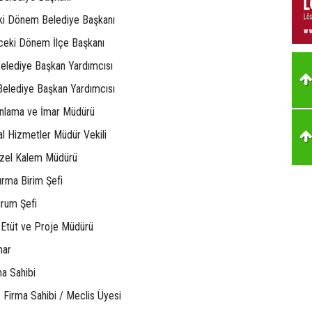
eki Dönem Belediye Başkanı
ceki Dönem İlçe Başkanı
Belediye Başkan Yardımcısı
Belediye Başkan Yardımcısı
anlama ve İmar Müdürü
al Hizmetler Müdür Vekili
Özel Kalem Müdürü
rma Birim Şefi
urum Şefi
 Etüt ve Proje Müdürü
mar
a Sahibi
 Firma Sahibi / Meclis Üyesi