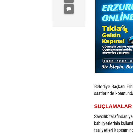
Belediye Başkanı Erhan
saatlerinde konutunda
SUÇLAMALAR 
Savcılık tarafından ya
kabiliyetlerinin kulla
faaliyetleri kapsamınd