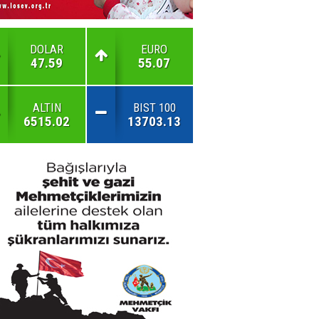
DOLAR
EURO
47.59
55.07
ALTIN
BIST 100
6515.02
13703.13