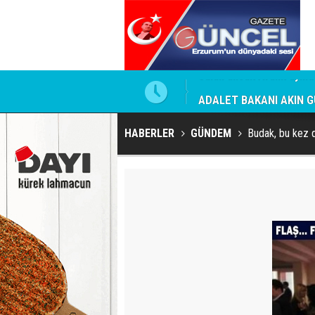
ADALET BAKANI AKIN GÜ
HABERLER
GÜNDEM
Budak, bu kez 