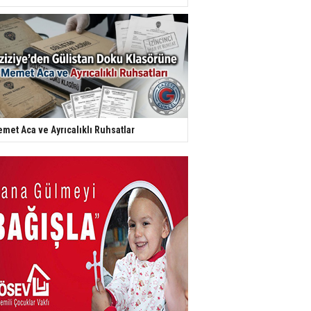
met Aca ve Ayrıcalıklı Ruhsatlar