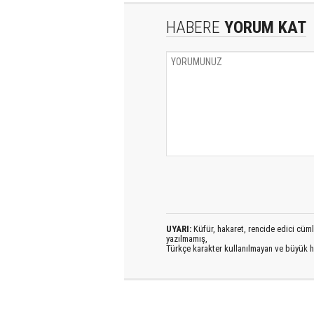
HABERE
YORUM KAT
UYARI:
Küfür, hakaret, rencide edici cümlel
yazılmamış,
Türkçe karakter kullanılmayan ve büyük h