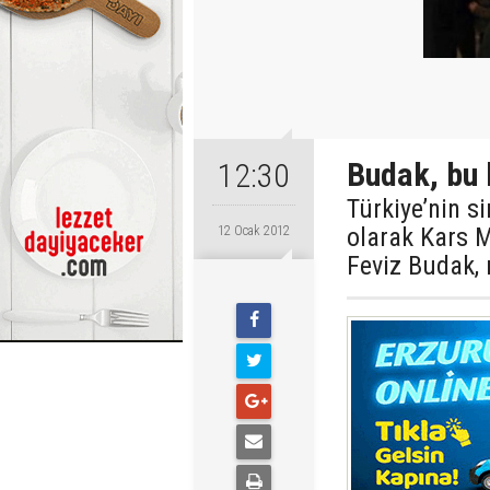
Budak, bu 
12:30
Türkiye’nin s
olarak Kars 
12 Ocak 2012
Feviz Budak, 