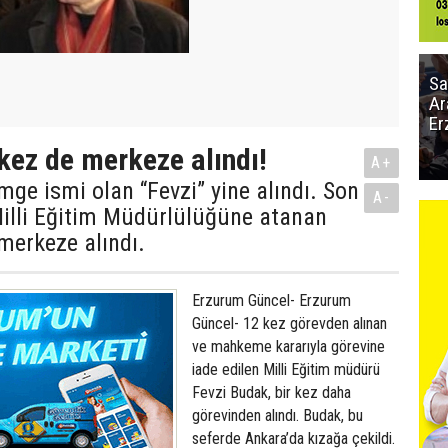
Sa
Ar
Er
kez de merkeze alındı!
A+
imge ismi olan “Fevzi” yine alındı. Son
A-
Milli Eğitim Müdürlülüğüne atanan
merkeze alındı.
Erzurum Güncel- Erzurum
Güncel- 12 kez görevden alınan
ve mahkeme kararıyla görevine
iade edilen Milli Eğitim müdürü
Fevzi Budak, bir kez daha
görevinden alındı. Budak, bu
seferde Ankara’da kızağa çekildi.