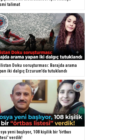
smi talimat
listan Doku soruşturması: Barajda arama
pan iki dalgıç Erzurum'da tutuklandı
sya yeni başlıyor, 108 kişilik bir 'örtbas
stesi' verdik!