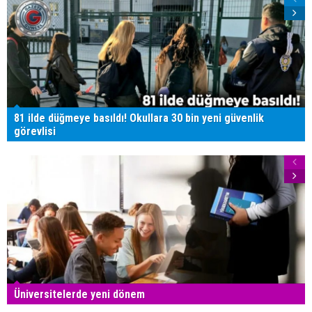
81 ilde düğmeye basıldı! Okullara 30 bin yeni güvenlik
görevlisi
Üniversitelerde yeni dönem