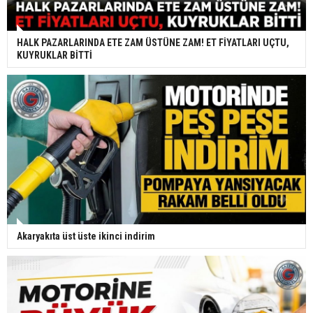
HALK PAZARLARINDA ETE ZAM ÜSTÜNE ZAM! ET FİYATLARI UÇTU,
KUYRUKLAR BİTTİ
Akaryakıta üst üste ikinci indirim