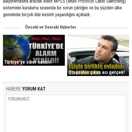
ulaştırılmasına aracılık eden MPLS (Multi Protocol Label Switching)
sisteminin kurulumu sırasında bir sorun çıktığını ve bu yüzden ülke
genelinde birçok ilde kesinti yaşandığını açıkladı.
Önceki ve Sonraki Haberler
Türkiye'ye siber saldırı!
Otopsiden çıkan acı gerçek!
HABERE
YORUM KAT