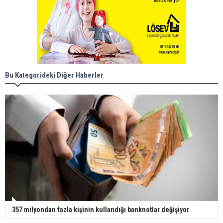
Bu Kategorideki Diğer Haberler
357 milyondan fazla kişinin kullandığı banknotlar değişiyor