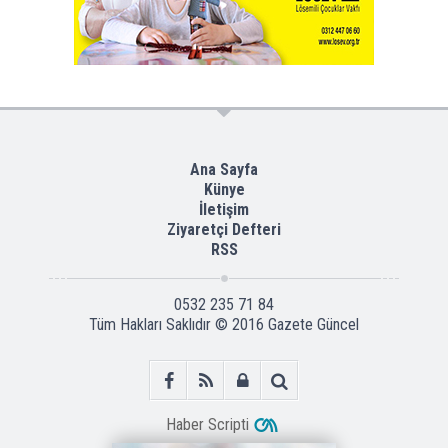
Ana Sayfa
Künye
İletişim
Ziyaretçi Defteri
RSS
0532 235 71 84
Tüm Hakları Saklıdır © 2016
Gazete Güncel
Haber Scripti