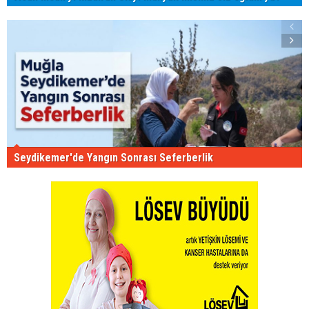
Seydikemer'de Yangın Sonrası Seferberlik