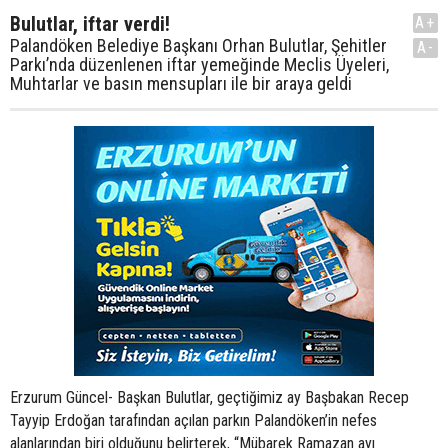
Bulutlar, iftar verdi!
A+
Palandöken Belediye Başkanı Orhan Bulutlar, Şehitler
A-
Parkı’nda düzenlenen iftar yemeğinde Meclis Üyeleri,
Muhtarlar ve basın mensupları ile bir araya geldi
Erzurum Güncel- Başkan Bulutlar, geçtiğimiz ay Başbakan Recep
Tayyip Erdoğan tarafından açılan parkın Palandöken’in nefes
alanlarından biri olduğunu belirterek, “Mübarek Ramazan ayı