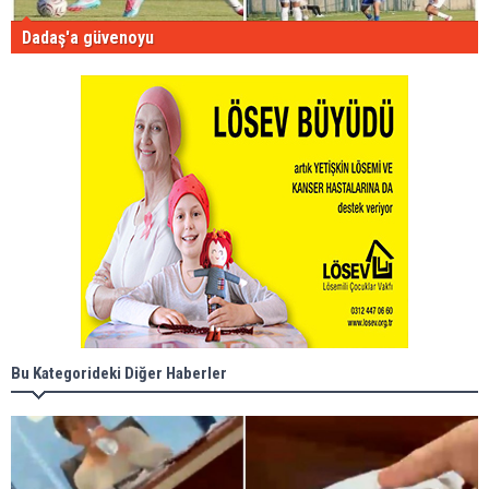
Dadaş'a güvenoyu
Bu Kategorideki Diğer Haberler