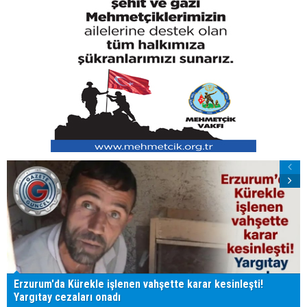
Erzurum'da Kürekle işlenen vahşette karar kesinleşti!
Yargıtay cezaları onadı