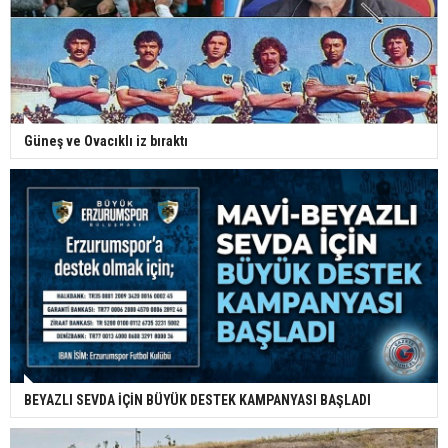
Güneş ve Ovacıklı iz bıraktı
BEYAZLI SEVDA İÇİN BÜYÜK DESTEK KAMPANYASI BAŞLADI