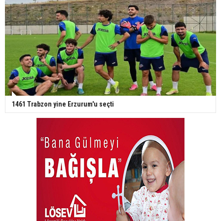
1461 Trabzon yine Erzurum'u seçti