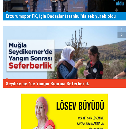
Erzurumspor FK, için Dadaşlar İstanbul'da tek yürek oldu
Seydikemer'de Yangın Sonrası Seferberlik