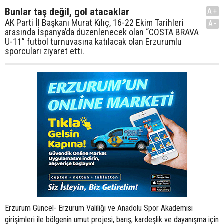
Bunlar taş değil, gol atacaklar
A+
AK Parti İl Başkanı Murat Kılıç, 16-22 Ekim Tarihleri
A-
arasında İspanya’da düzenlenecek olan “COSTA BRAVA
U-11” futbol turnuvasına katılacak olan Erzurumlu
sporcuları ziyaret etti.
Erzurum Güncel- Erzurum Valiliği ve Anadolu Spor Akademisi
girişimleri ile bölgenin umut projesi, barış, kardeşlik ve dayanışma için