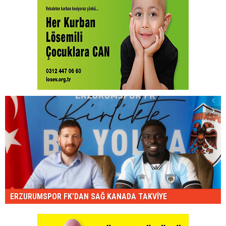
ERZURUMSPOR FK'DAN SAĞ KANADA TAKVİYE