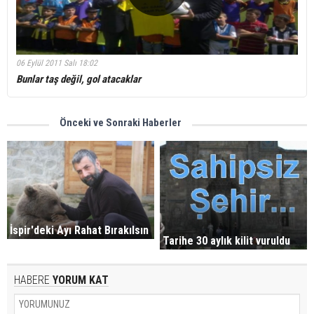
06 Eylül 2011 Salı 18:02
Bunlar taş değil, gol atacaklar
Önceki ve Sonraki Haberler
İspir'deki Ayı Rahat Bırakılsın
Tarihe 30 aylık kilit vuruldu
HABERE
YORUM KAT