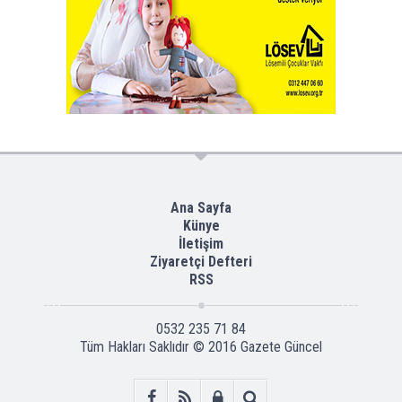
Ana Sayfa
Künye
İletişim
Ziyaretçi Defteri
RSS
0532 235 71 84
Tüm Hakları Saklıdır © 2016
Gazete Güncel