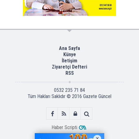
Ana Sayfa
Künye
İletişim
Ziyaretçi Defteri
RSS
0532 235 71 84
Tüm Hakları Saklıdır © 2016
Gazete Güncel
Haber Scripti