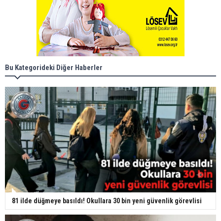
Bu Kategorideki Diğer Haberler
81 ilde düğmeye basıldı! Okullara 30 bin yeni güvenlik görevlisi