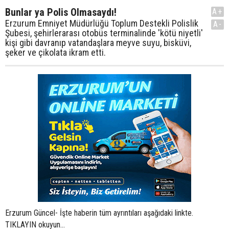
Bunlar ya Polis Olmasaydı!
A+
Erzurum Emniyet Müdürlüğü Toplum Destekli Polislik
A-
Şubesi, şehirlerarası otobüs terminalinde 'kötü niyetli'
kişi gibi davranıp vatandaşlara meyve suyu, bisküvi,
şeker ve çikolata ikram etti.
Erzurum Güncel- İşte haberin tüm ayrıntıları aşağıdaki linkte.
TIKLAYIN okuyun...