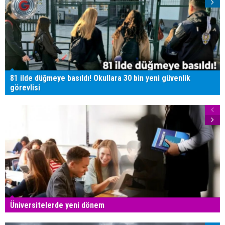
81 ilde düğmeye basıldı! Okullara 30 bin yeni güvenlik
görevlisi
Üniversitelerde yeni dönem