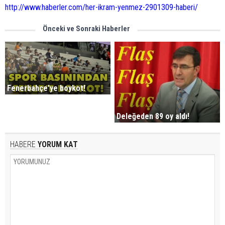
http://www.haberler.com/her-ikram-yenmez-2901309-haberi/
Önceki ve Sonraki Haberler
Fenerbahçe'ye boykot!
Deleğeden 89 oy aldı!
HABERE
YORUM KAT