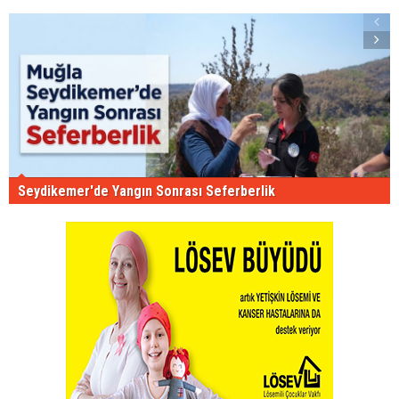
Seydikemer'de Yangın Sonrası Seferberlik