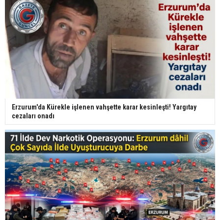
Erzurum'da Kürekle işlenen vahşette karar kesinleşti! Yargıtay
cezaları onadı