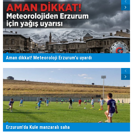
Aman dikkat! Meteoroloji Erzurum'u uyardı
Erzurum'da Kule manzaralı saha