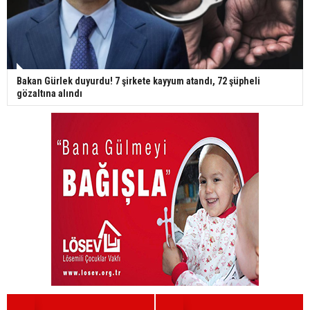
Bakan Gürlek duyurdu! 7 şirkete kayyum atandı, 72 şüpheli
gözaltına alındı