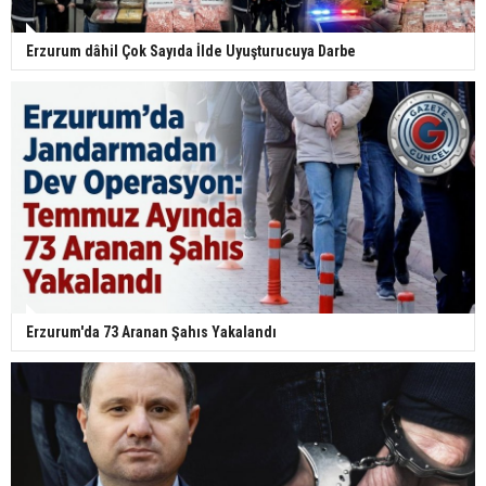
Erzurum dâhil Çok Sayıda İlde Uyuşturucuya Darbe
Erzurum'da 73 Aranan Şahıs Yakalandı