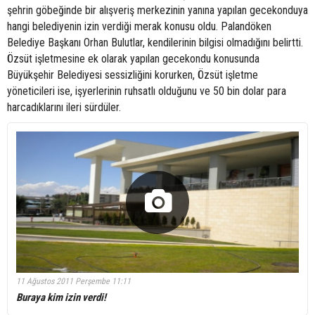
şehrin göbeğinde bir alışveriş merkezinin yanına yapılan gecekonduya
hangi belediyenin izin verdiği merak konusu oldu. Palandöken
Belediye Başkanı Orhan Bulutlar, kendilerinin bilgisi olmadığını belirtti.
Özsüt işletmesine ek olarak yapılan gecekondu konusunda
Büyükşehir Belediyesi sessizliğini korurken, Özsüt işletme
yöneticileri ise, işyerlerinin ruhsatlı olduğunu ve 50 bin dolar para
harcadıklarını ileri sürdüler.
11 Ağustos 2011 Perşembe 11:11
Buraya kim izin verdi!