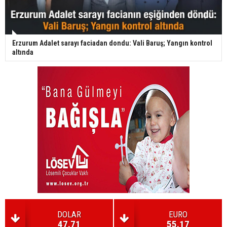
Erzurum Adalet sarayı faciadan dondu: Vali Baruş; Yangın kontrol
altında
DOLAR
EURO
47.71
55.17