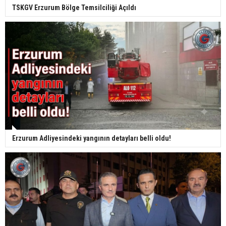
TSKGV Erzurum Bölge Temsilciliği Açıldı
Erzurum Adliyesindeki yangının detayları belli oldu!