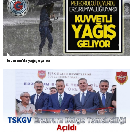
Erzurum'da yağış uyarısı