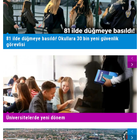
81 ilde düğmeye basıldı! Okullara 30 bin yeni güvenlik
görevlisi
Üniversitelerde yeni dönem