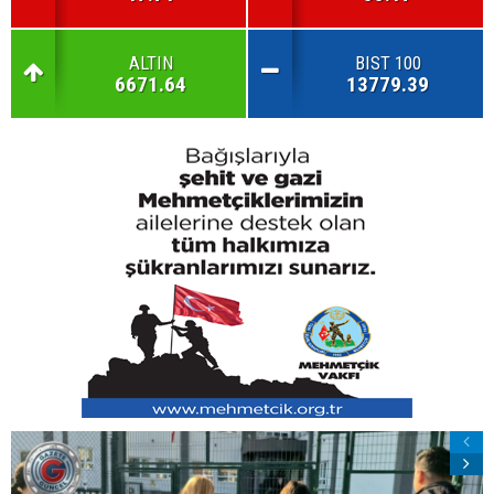
ALTIN
BIST 100
6671.64
13779.39