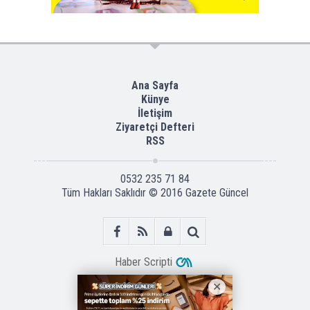
Ana Sayfa
Künye
İletişim
Ziyaretçi Defteri
RSS
0532 235 71 84
Tüm Hakları Saklıdır © 2016
Gazete Güncel
Haber Scripti