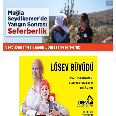
Seydikemer'de Yangın Sonrası Seferberlik