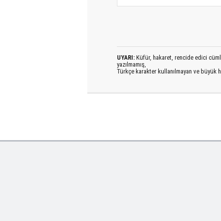
UYARI:
Küfür, hakaret, rencide edici cümlel
yazılmamış,
Türkçe karakter kullanılmayan ve büyük h