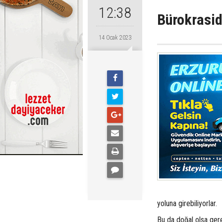
12:38
Bürokrasid
14 Ocak 2023
yoluna girebiliyorlar.
Bu da doğal olsa ger