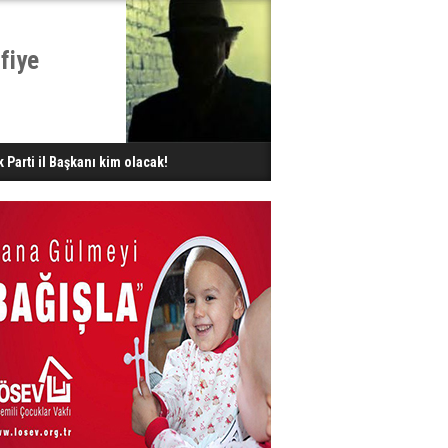
fiye
k Parti il Başkanı kim olacak!