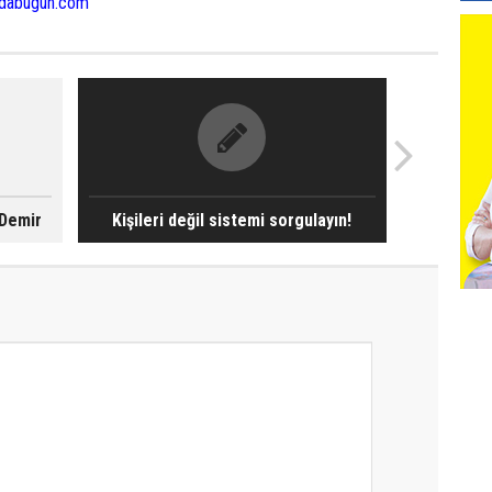
adabugun.com
 Demir
Kişileri değil sistemi sorgulayın!