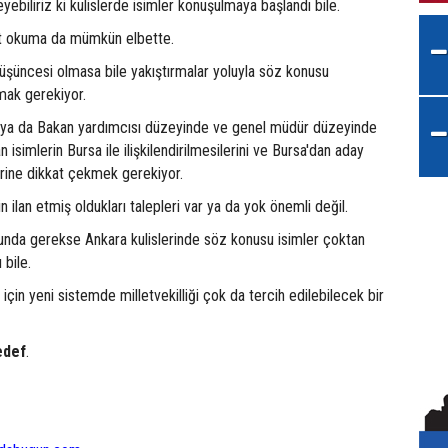
ebiliriz ki kulislerde isimler konuşulmaya başlandı bile.
iyet okuma da mümkün elbette.
n düşüncesi olmasa bile yakıştırmalar yoluyla söz konusu
mak gerekiyor.
 ya da Bakan yardımcısı düzeyinde ve genel müdür düzeyinde
isimlerin Bursa ile ilişkilendirilmesilerini ve Bursa'dan aday
erine dikkat çekmek gerekiyor.
in ilan etmiş oldukları talepleri var ya da yok önemli değil.
da gerekse Ankara kulislerinde söz konusu isimler çoktan
bile.
için yeni sistemde milletvekilliği çok da tercih edilebilecek bir
edef
.