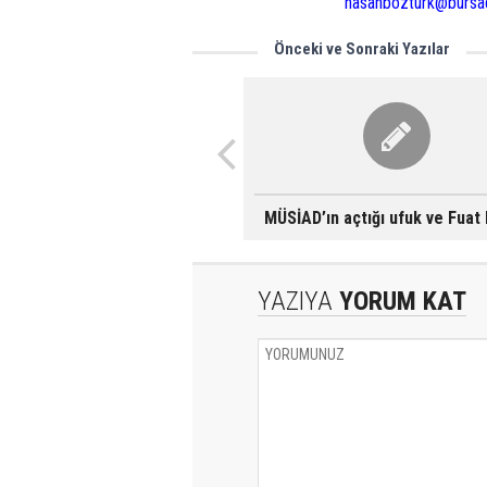
hasanbozturk@burs
Önceki ve Sonraki Yazılar
MÜSİAD’ın açtığı ufuk ve Fuat
YAZIYA
YORUM KAT