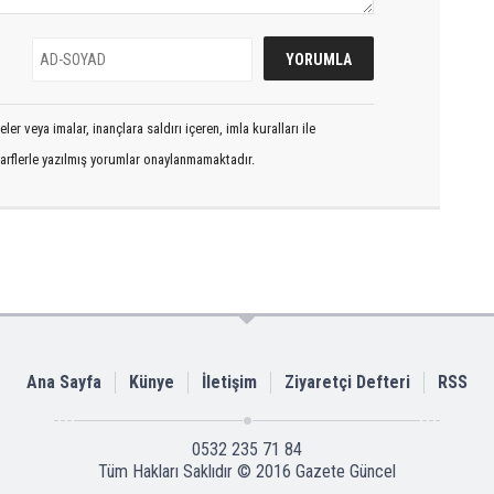
er veya imalar, inançlara saldırı içeren, imla kuralları ile
arflerle yazılmış yorumlar onaylanmamaktadır.
Ana Sayfa
Künye
İletişim
Ziyaretçi Defteri
RSS
0532 235 71 84
Tüm Hakları Saklıdır © 2016
Gazete Güncel