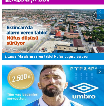
Üniversitelerde yeni dönem
Erzincan'da alarm veren tablo! Nüfus düşüşü sürüyor