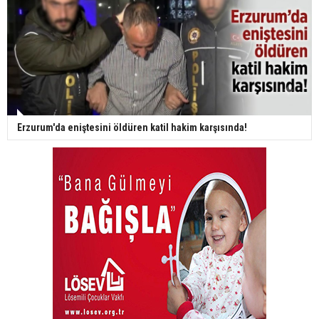
Erzurum'da eniştesini öldüren katil hakim karşısında!