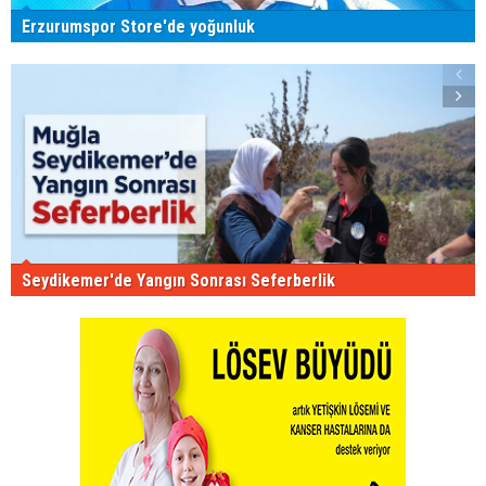
Erzurumspor Store'de yoğunluk
Seydikemer'de Yangın Sonrası Seferberlik