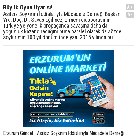
Büyük Oyun Uyarısı!
A+
Asılsız Soykırım İddialarıyla Mücadele Derneği Başkanı
A-
Yrd. Doç. Dr. Savaş Eğilmez, Ermeni diasporasının
Türkiye ye yönelik propaganda savaşına daha da
yoğunluk kazandıracağını buna paralel olarak da sözde
soykırımın 100.yıl dönümünde yani 2015 yılında bu
Erzurum Güncel - Asılsız Soykırım İddialarıyla Mücadele Derneği