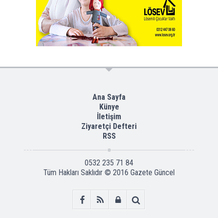
Ana Sayfa
Künye
İletişim
Ziyaretçi Defteri
RSS
0532 235 71 84
Tüm Hakları Saklıdır © 2016
Gazete Güncel