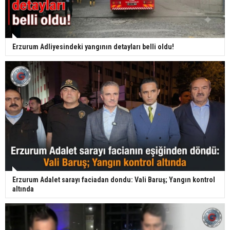
Erzurum Adliyesindeki yangının detayları belli oldu!
Erzurum Adalet sarayı faciadan dondu: Vali Baruş; Yangın kontrol
altında