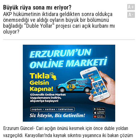
Büyük rüya sona mı eriyor?
A+
AKP hükümetinin iktidara geldikten sonra oldukça
A-
önemsediği ve aldığı oyların büyük bir bölümünü
bağladığı ''Duble Yollar'' projesi cari açık kurbanı mı
oluyor?
Erzurum Güncel- Cari açığın önünü kesmek için önce duble yoldan
vazgeçildi. Karayolları'nda kaynak sıkıntısı yaşanınca iki bakan çözüm