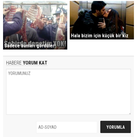
Hala bizim için küçük bir kız
Sadece bunları gördüler!
HABERE
YORUM KAT