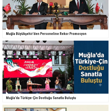
Muğla Büyükşehir’den Personeline Rekor Promosyon
Muğla’da Türkiye-Çin Dostluğu Sanatla Buluştu