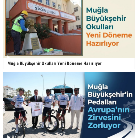
Muğla Büyükşehir Okulları Yeni Döneme Hazırlıyor