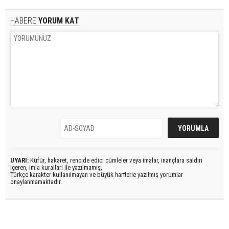
HABERE
YORUM KAT
UYARI:
Küfür, hakaret, rencide edici cümleler veya imalar, inançlara saldırı
içeren, imla kuralları ile yazılmamış,
Türkçe karakter kullanılmayan ve büyük harflerle yazılmış yorumlar
onaylanmamaktadır.