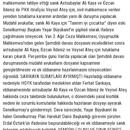
mahkemenin tahliye ettiği sanık Astsubaylar Ali Kaya ve Özcan
İldeniz ile PKK itirafçısı Veysel Ateş için, sivil mahkemece verilen
yeniden tutuklama kararının ardından yarın ilk duruşma yapılacak.
Müdahil avukatlar, sanık Ali Kaya için “Tanırım iyi çocuktur” diyen eski
Genelkurmay Başkanı Yaşar Büyükanıt’ın şüpheli olarak ifadeye
çağrılmasını isteyecek. Van 3. Ağır Ceza Mahkemesi, Uyuşmazlık
Mahkemesi’nden gelen Şemdinli davası dosyasını inceledikten sonra
astsubaylar Ali Kaya, Özcan İldeniz ve Veysel Ateş için tutuklama
kararı çıkardı. Perşembe günü Van’da yapılacak olan Şemdinli davası
duruşmasında müdahil avukatların dosyanın kapsamının
genişletilmesini ve ek iddianame hazırlanmasını isteyecekleri
öğrenildi. SARIKAYA SUBAYLARI AYIRMIŞTI Hazırladığı iddianame
nedeniyle HSYK tarafından meslekten atılan Ferhat Sarıkaya,
iddianamesinde astsubaylar Ali Kaya ve Özcan İldeniz ile Veysel Ateş
hakkında ceza talebinde bulunulurken, o dönemdeki yasal kısıtlılık
nedeni ile sorumlu komutanlar hakkında hazırlanan dosyayı ayırarak
Genelkurmay’a göndermişti. Dava sürecinde, Yaşar Büyükanıt ile
halen Genelkurmay Plan Harekât Daire Başkanlığı görevini yürüten
Erdal Öztürk’ün ifadesine başvurulabileceği ve ek iddianameyle sanık
listesinin artabileceği belirtildi. ŞEMDİNLİ OLAYI VE DAVA SÜRECİ