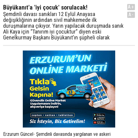
Büyükanıt'a 'iyi çocuk' sorulacak!
A+
Şemdinli davası sanıkları 12 Eylül Anayasa
A-
değişikliğinin ardından sivil mahkemede ilk
duruşmalarına çıkıyor. Yarın yapılacak duruşmada sanık
Ali Kaya için “Tanırım iyi çocuktur” diyen eski
Genelkurmay Başkanı Büyükanıt’ın şüpheli olarak
Erzurum Güncel- Şemdinli davasında yargılanan ve askeri