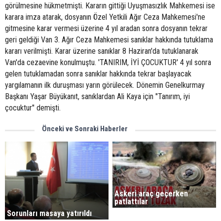
görülmesine hükmetmişti. Kararın gittiği Uyuşmasızlık Mahkemesi ise
karara imza atarak, dosyanın Özel Yetkili Ağır Ceza Mahkemesi'ne
gitmesine karar vermesi üzerine 4 yıl aradan sonra dosyanın tekrar
geri geldiği Van 3. Ağır Ceza Mahkemesi sanıklar hakkında tutuklama
kararı verilmişti. Karar üzerine sanıklar 8 Haziran'da tutuklanarak
Van'da cezaevine konulmuştu. 'TANIRIM, İYİ ÇOCUKTUR' 4 yıl sonra
gelen tutuklamadan sonra sanıklar hakkında tekrar başlayacak
yargılamanın ilk duruşması yarın görülecek. Dönemin Genelkurmay
Başkanı Yaşar Büyükanıt, sanıklardan Ali Kaya için "Tanırım, iyi
çocuktur" demişti.
Önceki ve Sonraki Haberler
Askeri araç geçerken
patlattılar
Sorunları masaya yatırıldı