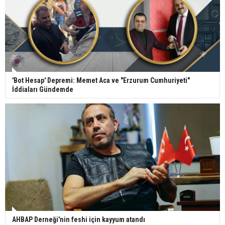
'Bot Hesap' Depremi: Memet Aca ve "Erzurum Cumhuriyeti"
İddiaları Gündemde
AHBAP Derneği'nin feshi için kayyum atandı