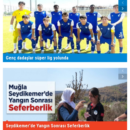
Genç dadaşlar süper lig yolunda
Seydikemer'de Yangın Sonrası Seferberlik