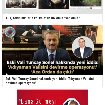
ACA, bakın kimlerle kol kola! Bakın kimler var kimler
Eski Vali Tuncay Sonel hakkında yeni iddia: 'Adıyaman Valisini
devirme operasyonu'