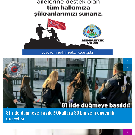
81 ilde düğmeye basıldı! Okullara 30 bin yeni güvenlik
görevlisi