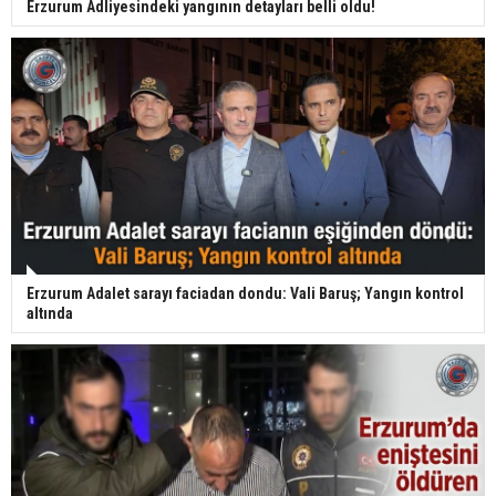
Erzurum Adliyesindeki yangının detayları belli oldu!
Erzurum Adalet sarayı faciadan dondu: Vali Baruş; Yangın kontrol
altında