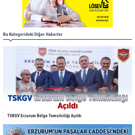
Bu Kategorideki Diğer Haberler
TSKGV Erzurum Bölge Temsilciliği Açıldı