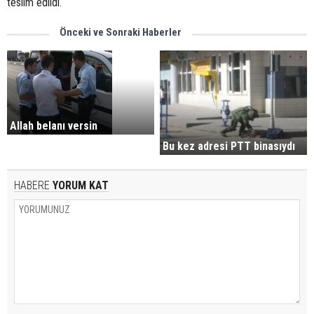
teslim edildi.
Önceki ve Sonraki Haberler
Allah belanı versin
Bu kez adresi PTT binasıydı
HABERE
YORUM KAT