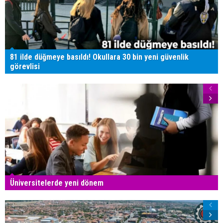
81 ilde düğmeye basıldı! Okullara 30 bin yeni güvenlik
görevlisi
Üniversitelerde yeni dönem