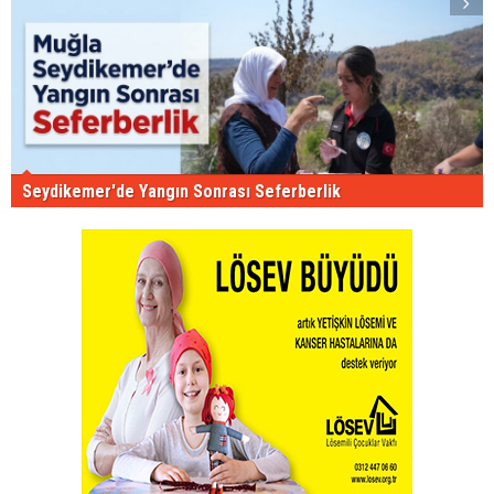
Seydikemer'de Yangın Sonrası Seferberlik