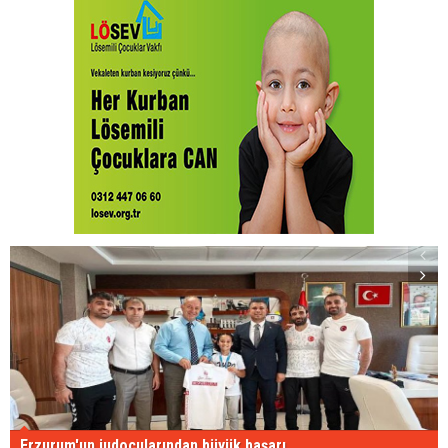
Erzurum'un judocularından büyük başarı