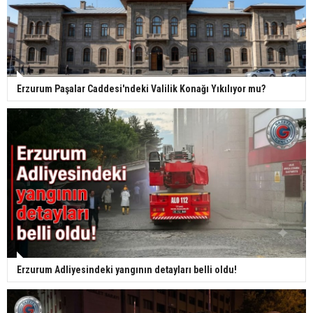
Erzurum Paşalar Caddesi'ndeki Valilik Konağı Yıkılıyor mu?
Erzurum Adliyesindeki yangının detayları belli oldu!