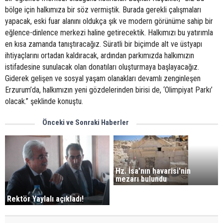
bölge için halkımıza bir söz vermiştik. Burada gerekli çalışmaları
yapacak, eski fuar alanını oldukça şık ve modern görünüme sahip bir
eğlence-dinlence merkezi haline getirecektik. Halkımızı bu yatırımla
en kısa zamanda tanıştıracağız. Süratli bir biçimde alt ve üstyapı
ihtiyaçlarını ortadan kaldıracak, ardından parkımızda halkımızın
istifadesine sunulacak olan donatıları oluşturmaya başlayacağız.
Giderek gelişen ve sosyal yaşam olanakları devamlı zenginleşen
Erzurum’da, halkımızın yeni gözdelerinden birisi de, ‘Olimpiyat Parkı’
olacak.” şeklinde konuştu.
Önceki ve Sonraki Haberler
Hz. İsa'nın havarisi'nin
mezarı bulundu
Rektör Yaylalı açıkladı!