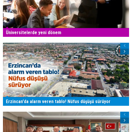
Üniversitelerde yeni dönem
Erzincan'da alarm veren tablo! Nüfus düşüşü sürüyor