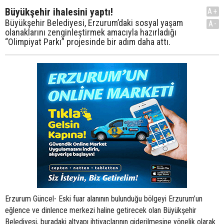
Büyükşehir ihalesini yaptı!
A+
Büyükşehir Belediyesi, Erzurum’daki sosyal yaşam
A-
olanaklarını zenginleştirmek amacıyla hazırladığı
“Olimpiyat Parkı” projesinde bir adım daha attı.
Erzurum Güncel- Eski fuar alanının bulunduğu bölgeyi Erzurum’un
eğlence ve dinlence merkezi haline getirecek olan Büyükşehir
Belediyesi, buradaki altyapı ihtiyaçlarının giderilmesine yönelik olarak