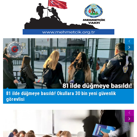
81 ilde düğmeye basıldı! Okullara 30 bin yeni güvenlik
görevlisi