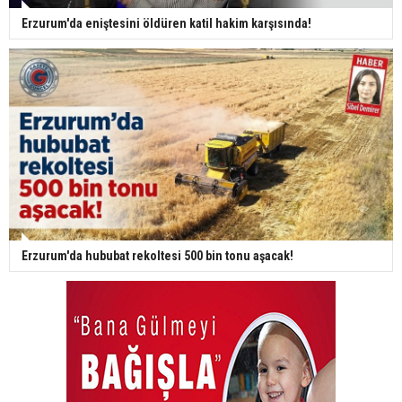
Erzurum'da eniştesini öldüren katil hakim karşısında!
Erzurum'da hububat rekoltesi 500 bin tonu aşacak!