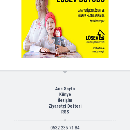
Ana Sayfa
Künye
İletişim
Ziyaretçi Defteri
RSS
0532 235 71 84