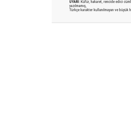
UYARI:
Küfür, hakaret, rencide edici cümlel
yazılmamış,
Türkçe karakter kullanılmayan ve büyük h