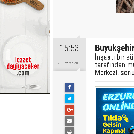
Büyükşehir
16:53
İnşaatı bir s
tarafından m
25 Haziran 2012
Merkezi, sonu