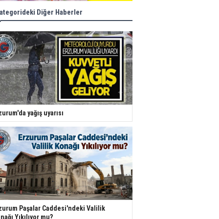
ategorideki Diğer Haberler
zurum'da yağış uyarısı
zurum Paşalar Caddesi'ndeki Valilik
nağı Yıkılıyor mu?