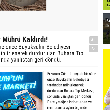
Pa
il
 Mührü Kaldırdı!
A+
üre önce Büyükşehir Belediyesi
A-
ühürlenerek durdurulan Buhara Tıp
nda yanlıştan geri döndü.
Erzurum Güncel -İnşaatı bir süre
önce Büyükşehir Belediyesi
tarafından mühürlenerek
durdurulan Buhara Tıp Merkezi,
sonunda yanlıştan geri döndü.
Dere yatağına isabet eden ve
imar planına aykırı biçimde