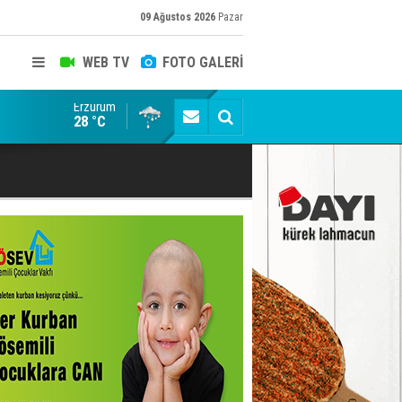
09 Ağustos 2026
Pazar
WEB TV
FOTO GALERİ
Erzurum
Kaptan Yumlu piknikte!
28 °C