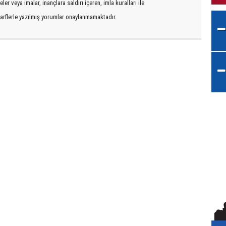
er veya imalar, inançlara saldırı içeren, imla kuralları ile
arflerle yazılmış yorumlar onaylanmamaktadır.