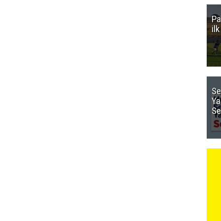
Pa
il
Se
Ya
Se