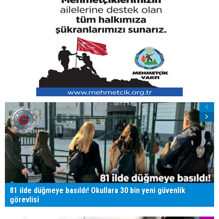
81 ilde düğmeye basıldı! Okullara 30 bin yeni güvenlik
görevlisi