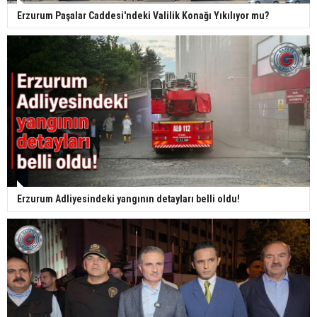
Erzurum Paşalar Caddesi'ndeki Valilik Konağı Yıkılıyor mu?
Erzurum Adliyesindeki yangının detayları belli oldu!