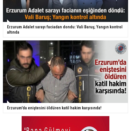
Erzurum Adalet sarayı faciadan dondu: Vali Baruş; Yangın kontrol
altında
Erzurum'da eniştesini öldüren katil hakim karşısında!