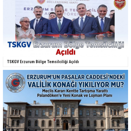
TSKGV Erzurum Bölge Temsilciliği Açıldı