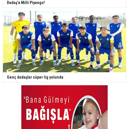
Dadaş'a Milli Piyango!
Genç dadaşlar süper lig yolunda