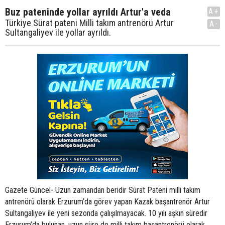
Buz pateninde yollar ayrıldı Artur'a veda
A+
Türkiye Sürat pateni Milli takım antrenörü Artur
A-
Sultangaliyev ile yollar ayrıldı.
Gazete Güncel- Uzun zamandan beridir Sürat Pateni milli takım
antrenörü olarak Erzurum’da görev yapan Kazak başantrenör Artur
Sultangaliyev ile yeni sezonda çalışılmayacak. 10 yılı aşkın süredir
Erzurum’da bulunan, uzun süre de milli takım başantrenörü olarak