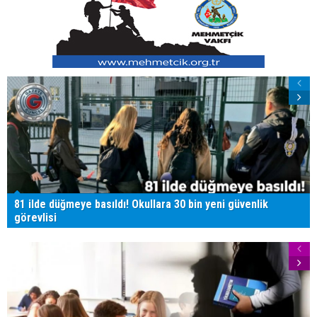
81 ilde düğmeye basıldı! Okullara 30 bin yeni güvenlik
görevlisi