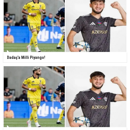
Dadaş'a Milli Piyango!