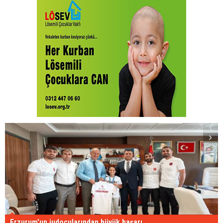
Erzurum'un judocularından büyük başarı