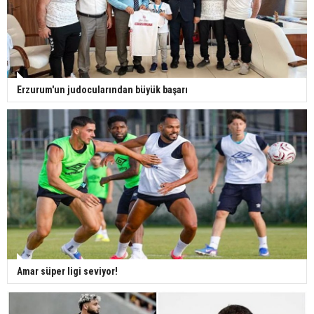
Erzurum'un judocularından büyük başarı
Amar süper ligi seviyor!