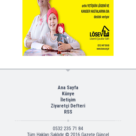
Ana Sayfa
Künye
İletişim
Ziyaretçi Defteri
RSS
0532 235 71 84
Tüm Hakları Saklıdır © 2016
Gazete Güncel