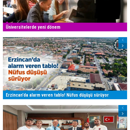
Üniversitelerde yeni dönem
Erzincan'da alarm veren tablo! Nüfus düşüşü sürüyor