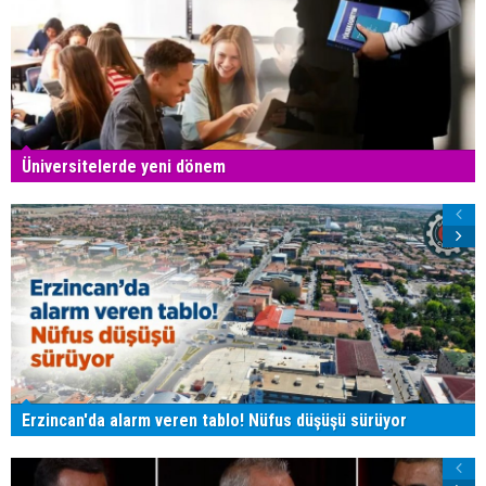
Üniversitelerde yeni dönem
Erzincan'da alarm veren tablo! Nüfus düşüşü sürüyor