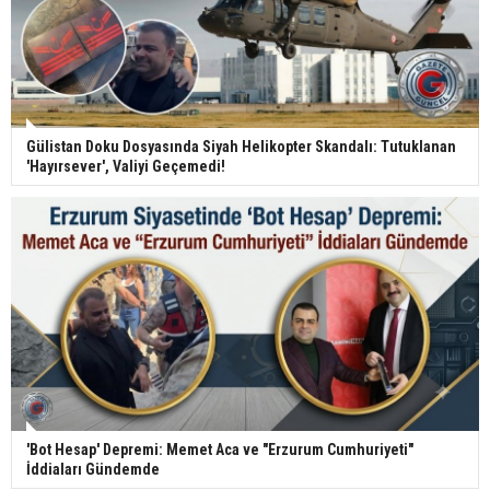
Gülistan Doku Dosyasında Siyah Helikopter Skandalı: Tutuklanan
'Hayırsever', Valiyi Geçemedi!
'Bot Hesap' Depremi: Memet Aca ve "Erzurum Cumhuriyeti"
İddiaları Gündemde