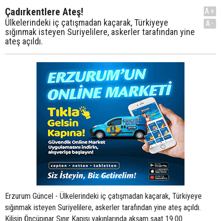
Çadırkentlere Ateş!
A+
Ülkelerindeki iç çatışmadan kaçarak, Türkiyeye
A-
sığınmak isteyen Suriyelilere, askerler tarafından yine
ateş açıldı.
Erzurum Güncel - Ülkelerindeki iç çatışmadan kaçarak, Türkiyeye
sığınmak isteyen Suriyelilere, askerler tarafından yine ateş açıldı.
Kilisin Öncüpınar Sınır Kapısı yakınlarında akşam saat 19.00