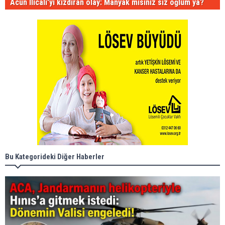
Acun Ilıcalı'yı kızdıran olay: Manyak mısınız siz oğlum ya?
Bu Kategorideki Diğer Haberler