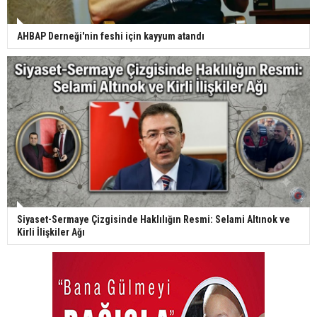
AHBAP Derneği'nin feshi için kayyum atandı
Siyaset-Sermaye Çizgisinde Haklılığın Resmi: Selami Altınok ve
Kirli İlişkiler Ağı