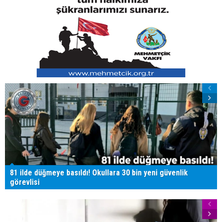
81 ilde düğmeye basıldı! Okullara 30 bin yeni güvenlik
görevlisi