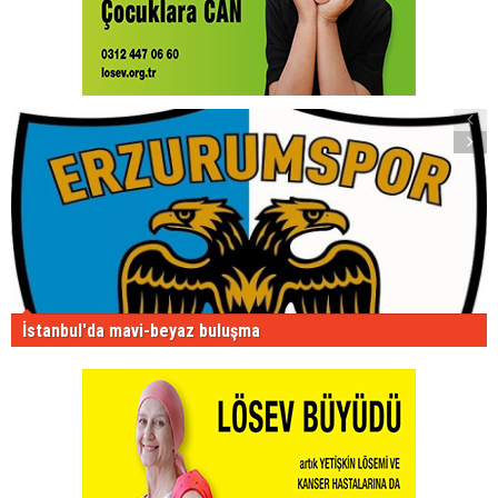
İstanbul'da mavi-beyaz buluşma