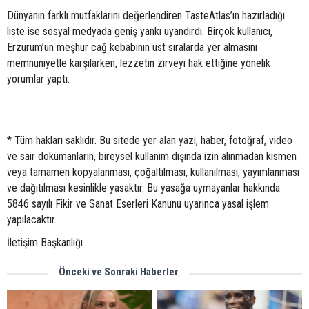
Dünyanın farklı mutfaklarını değerlendiren TasteAtlas’ın hazırladığı
liste ise sosyal medyada geniş yankı uyandırdı. Birçok kullanıcı,
Erzurum’un meşhur cağ kebabının üst sıralarda yer almasını
memnuniyetle karşılarken, lezzetin zirveyi hak ettiğine yönelik
yorumlar yaptı.
* Tüm hakları saklıdır. Bu sitede yer alan yazı, haber, fotoğraf, video
ve sair dokümanların, bireysel kullanım dışında izin alınmadan kısmen
veya tamamen kopyalanması, çoğaltılması, kullanılması, yayımlanması
ve dağıtılması kesinlikle yasaktır. Bu yasağa uymayanlar hakkında
5846 sayılı Fikir ve Sanat Eserleri Kanunu uyarınca yasal işlem
yapılacaktır.
İletişim Başkanlığı
Önceki ve Sonraki Haberler