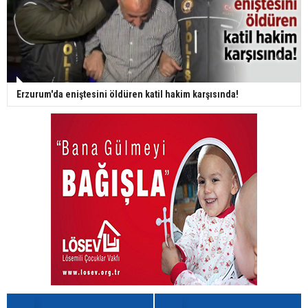
Erzurum'da eniştesini öldüren katil hakim karşısında!