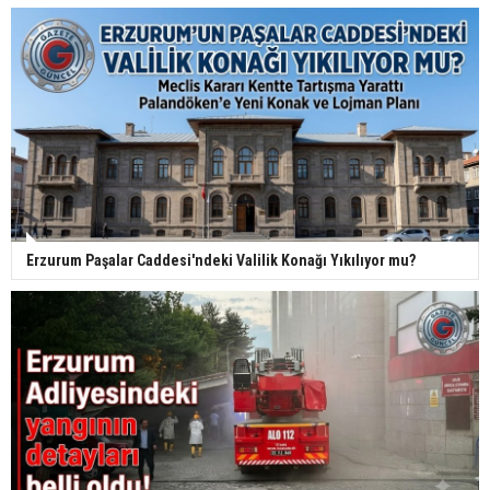
Erzurum Paşalar Caddesi'ndeki Valilik Konağı Yıkılıyor mu?