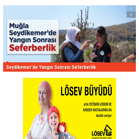
Seydikemer'de Yangın Sonrası Seferberlik