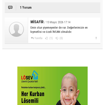
1 Yorum
MİSAFİR
/ 15 Mayıs 2026 17:14
Emin olun yiyemeyenler de var. Değerlerimizin en
kıymetlisi ve özeli İNSAN olmalıdır.
Yanıtla
(1)
(0)