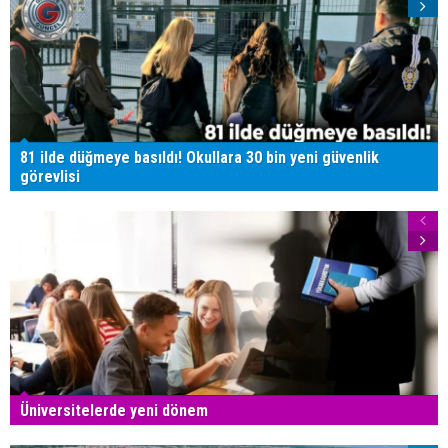
81 ilde düğmeye basıldı! Okullara 30 bin yeni güvenlik
görevlisi
Üniversitelerde yeni dönem