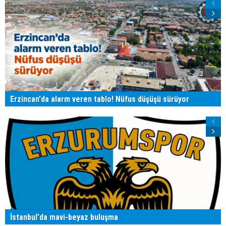
Erzincan'da alarm veren tablo! Nüfus düşüşü sürüyor
İstanbul'da mavi-beyaz buluşma