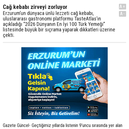
Cağ kebabı zirveyi zorluyor
A+
Erzurum’un dünyaca ünlü lezzeti cağ kebabı,
A-
uluslararası gastronomi platformu TasteAtlas’ın
açıkladığı “2026 Dünyanın En İyi 100 Türk Yemeği”
listesinde büyük bir sıçrama yaparak dikkatleri üzerine
çekti.
Gazete Güncel- Geçtiğimiz yıllarda listenin 9’uncu sırasında yer alan