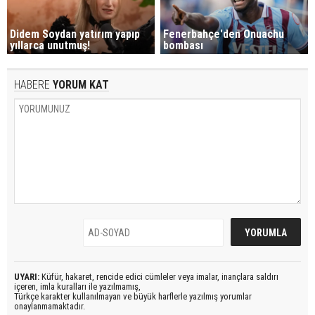
Didem Soydan yatırım yapıp
Fenerbahçe'den Onuachu
yıllarca unutmuş!
bombası
HABERE
YORUM KAT
UYARI:
Küfür, hakaret, rencide edici cümleler veya imalar, inançlara saldırı
içeren, imla kuralları ile yazılmamış,
Türkçe karakter kullanılmayan ve büyük harflerle yazılmış yorumlar
onaylanmamaktadır.