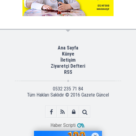
Ana Sayfa
Künye
İletişim
Ziyaretçi Defteri
RSS
0532 235 71 84
Tüm Hakları Saklıdır © 2016
Gazete Güncel
Haber Scripti