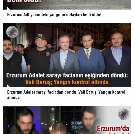
Erzurum Adliyesindeki yangının detayları belli oldu!
Erzurum Adalet sarayı faciadan dondu: Vali Baruş; Yangın kontrol
altında