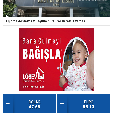
Eğitime destek! 4 yıl eğitim bursu ve ücretsiz yemek
DOLAR
EURO
47.68
55.13