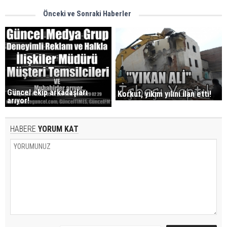
Önceki ve Sonraki Haberler
Güncel ekip arkadaşları
Korkut, yıkım yılını ilan etti!
arıyor!
HABERE
YORUM KAT