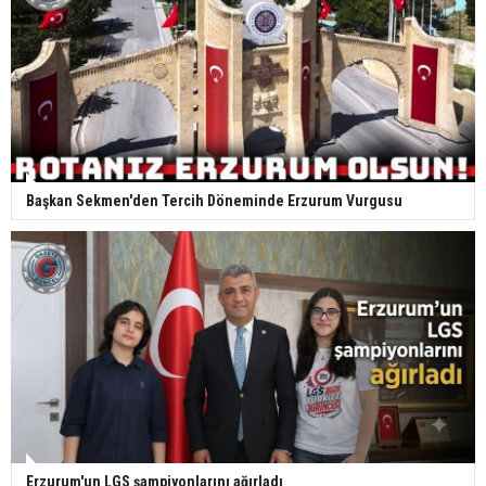
Başkan Sekmen'den Tercih Döneminde Erzurum Vurgusu
Erzurum'un LGS şampiyonlarını ağırladı