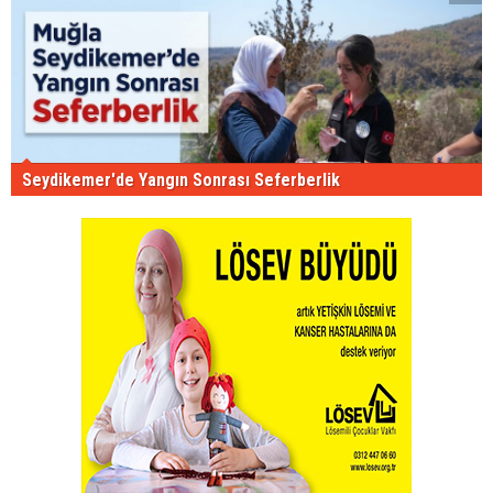
Seydikemer'de Yangın Sonrası Seferberlik