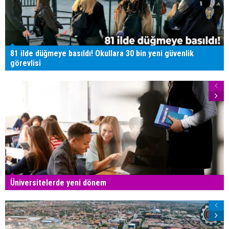
81 ilde düğmeye basıldı! Okullara 30 bin yeni güvenlik
görevlisi
Üniversitelerde yeni dönem