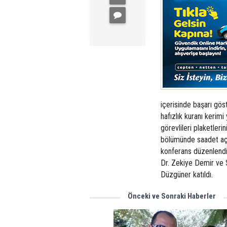
içerisinde başarı göst
hafızlık kuranı kerim
görevlileri plaketleri
bölümünde saadet açı
konferans düzenlendi
Dr. Zekiye Demir ve S
Düzgüner katıldı.
Önceki ve Sonraki Haberler