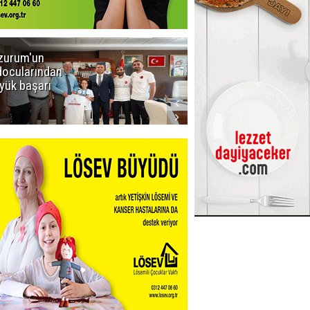
zurum'un
Amar süper
docularından
ligi seviyor!
yük başarı