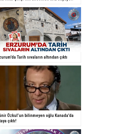
zurum'da Tarih sıvaların altından çıktı
nir Özkul’un bilinmeyen oğlu Kanada'da
taya çıktı!