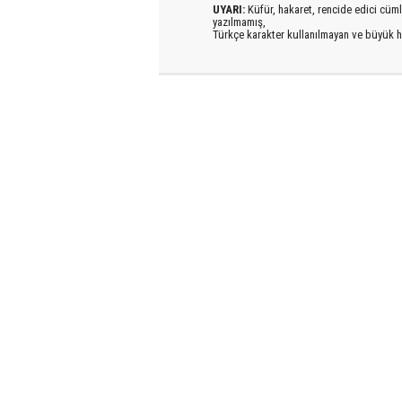
UYARI:
Küfür, hakaret, rencide edici cümlel
yazılmamış,
Türkçe karakter kullanılmayan ve büyük h