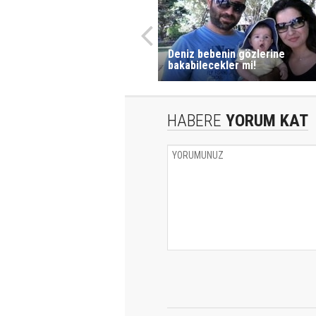
Deniz bebenin gözlerine
bakabilecekler mi!
HABERE
YORUM KAT