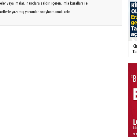
er veya imalar, inançlara saldırı içeren, imla kuralları ile
arflerle yazılmış yorumlar onaylanmamaktadır.
Ki
Ta