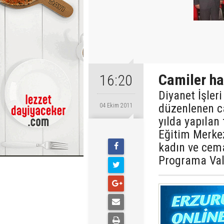
Camiler ha
16:20
Diyanet İşleri
düzenlenen ca
04 Ekim 2011
yılda yapılan
Eğitim Merke
kadın ve cem
Programa Val