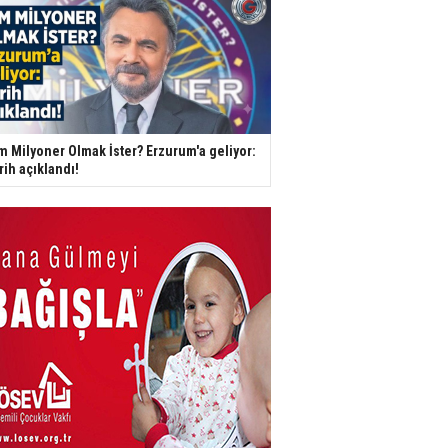
m Milyoner Olmak İster? Erzurum'a geliyor:
rih açıklandı!