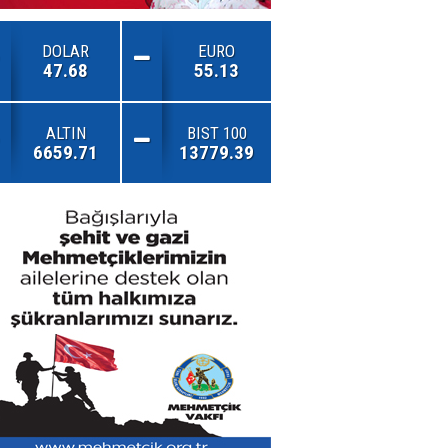
DOLAR
EURO
47.68
55.13
ALTIN
BIST 100
6659.71
13779.39