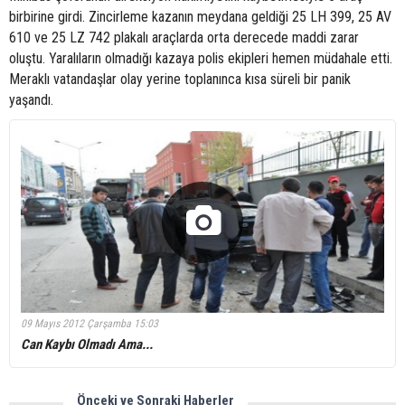
birbirine girdi. Zincirleme kazanın meydana geldiği 25 LH 399, 25 AV
610 ve 25 LZ 742 plakalı araçlarda orta derecede maddi zarar
oluştu. Yaralıların olmadığı kazaya polis ekipleri hemen müdahale etti.
Meraklı vatandaşlar olay yerine toplanınca kısa süreli bir panik
yaşandı.
09 Mayıs 2012 Çarşamba 15:03
Can Kaybı Olmadı Ama...
Önceki ve Sonraki Haberler