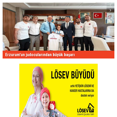
Erzurum'un judocularından büyük başarı