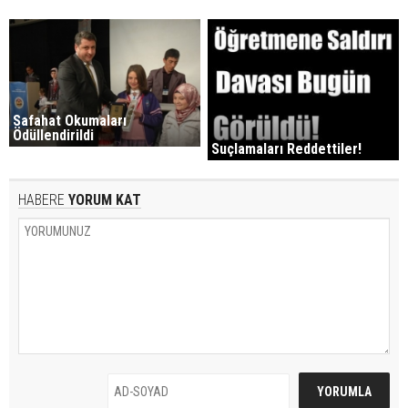
Safahat Okumaları
Ödüllendirildi
Suçlamaları Reddettiler!
HABERE
YORUM KAT