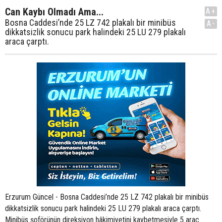
Can Kaybı Olmadı Ama...
A+
Bosna Caddesi’nde 25 LZ 742 plakalı bir minibüs
A-
dikkatsizlik sonucu park halindeki 25 LU 279 plakalı
araca çarptı.
Erzurum Güncel - Bosna Caddesi’nde 25 LZ 742 plakalı bir minibüs
dikkatsizlik sonucu park halindeki 25 LU 279 plakalı araca çarptı.
Minibüs şoförünün direksiyon hâkimiyetini kaybetmesiyle 5 araç