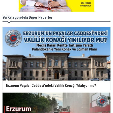
Bu Kategorideki Diğer Haberler
Erzurum Paşalar Caddesi'ndeki Valilik Konağı Yıkılıyor mu?