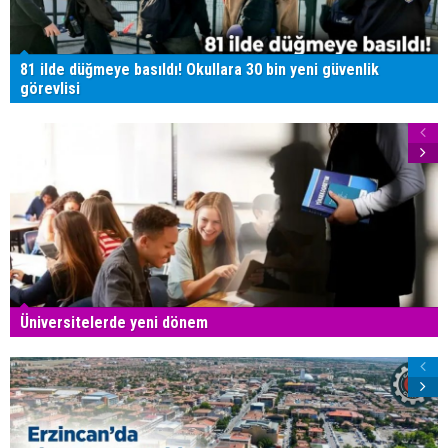
81 ilde düğmeye basıldı! Okullara 30 bin yeni güvenlik
görevlisi
Üniversitelerde yeni dönem