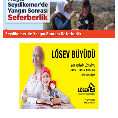
Seydikemer'de Yangın Sonrası Seferberlik