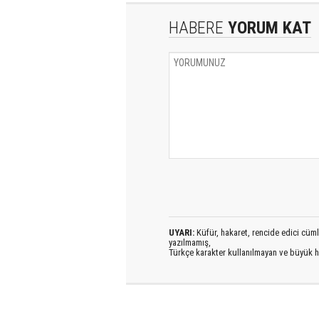
HABERE
YORUM KAT
UYARI:
Küfür, hakaret, rencide edici cümlel
yazılmamış,
Türkçe karakter kullanılmayan ve büyük h