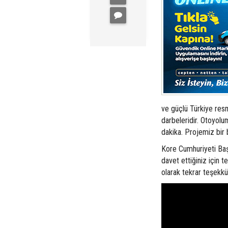
ve güçlü Türkiye resm
darbeleridir. Otoyol
dakika. Projemiz bir
Kore Cumhuriyeti Baş
davet ettiğiniz için 
olarak tekrar teşekkü