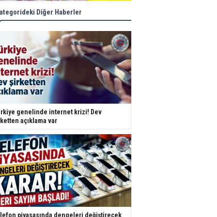
ategorideki Diğer Haberler
rkiye genelinde internet krizi! Dev
rketten açıklama var
lefon piyasasında dengeleri değiştirecek