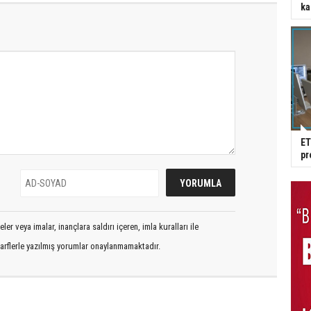
ka
ET
pr
er veya imalar, inançlara saldırı içeren, imla kuralları ile
arflerle yazılmış yorumlar onaylanmamaktadır.