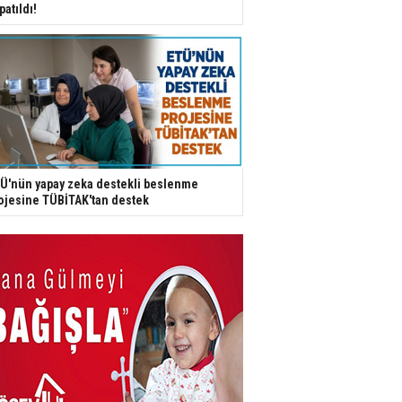
patıldı!
Ü'nün yapay zeka destekli beslenme
ojesine TÜBİTAK'tan destek