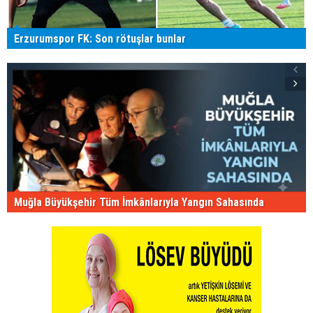
Erzurumspor FK: Son rötuşlar bunlar
Muğla Büyükşehir Tüm İmkânlarıyla Yangın Sahasında