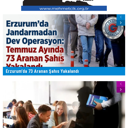
Erzurum'da 73 Aranan Şahıs Yakalandı