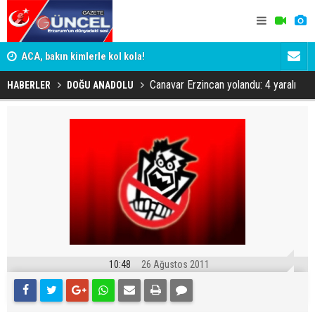
n
ACA, bakın kimlerle kol kola!
Erzurumspo
Canavar Erzincan yolandu: 4 yaralı
HABERLER
DOĞU ANADOLU
10:48
26 Ağustos 2011