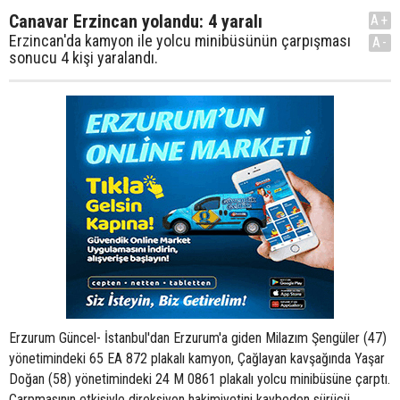
Canavar Erzincan yolandu: 4 yaralı
A+
Erzincan'da kamyon ile yolcu minibüsünün çarpışması
A-
sonucu 4 kişi yaralandı.
Erzurum Güncel- İstanbul'dan Erzurum'a giden Milazım Şengüler (47)
yönetimindeki 65 EA 872 plakalı kamyon, Çağlayan kavşağında Yaşar
Doğan (58) yönetimindeki 24 M 0861 plakalı yolcu minibüsüne çarptı.
Çarpmasının etkisiyle direksiyon hakimiyetini kaybeden sürücü