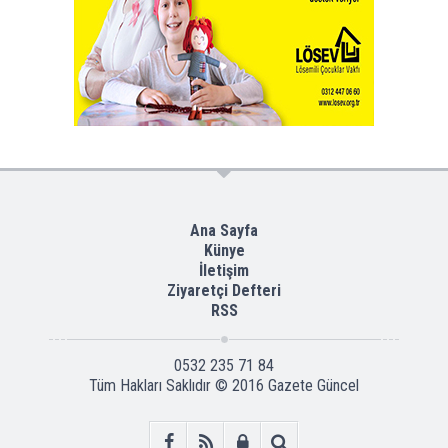
Ana Sayfa
Künye
İletişim
Ziyaretçi Defteri
RSS
0532 235 71 84
Tüm Hakları Saklıdır © 2016
Gazete Güncel