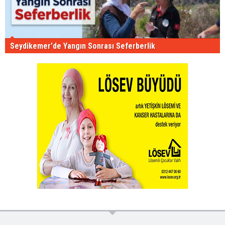
Seydikemer'de Yangın Sonrası Seferberlik