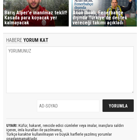
Barış Alper'e inanılmaz teklif!
Acun Ilıcalı, Fenerbahçe
Kasada para koyacak yer
dışında Türkiye'de destek
kalmayacak
vereceği takımı açıkladı
HABERE
YORUM KAT
UYARI:
Küfür, hakaret, rencide edici cümleler veya imalar, inançlara saldırı
içeren, imla kuralları ile yazılmamış,
Türkçe karakter kullanılmayan ve büyük harflerle yazılmış yorumlar
onaylanmamaktadır.