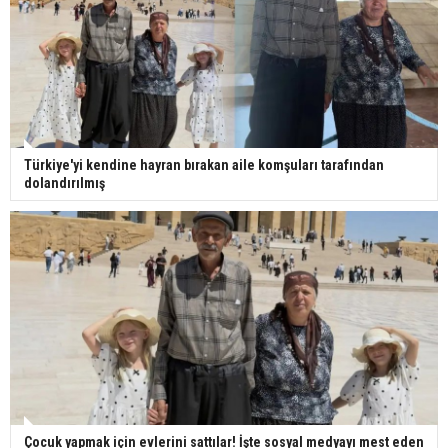
Türkiye'yi kendine hayran bırakan aile komşuları tarafından
dolandırılmış
Çocuk yapmak için evlerini sattılar! İşte sosyal medyayı mest eden