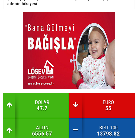
ailenin hikayesi
DOLAR
EURO
47.7
55
ALTIN
BIST 100
6556.57
13798.82