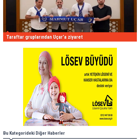
Taraftar gruplarından Uçar'a ziyaret
Bu Kategorideki Diğer Haberler