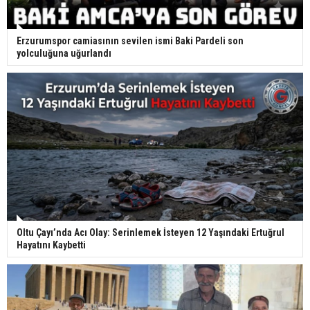
Erzurumspor camiasının sevilen ismi Baki Pardeli son
yolculuğuna uğurlandı
Oltu Çayı’nda Acı Olay: Serinlemek İsteyen 12 Yaşındaki Ertuğrul
Hayatını Kaybetti