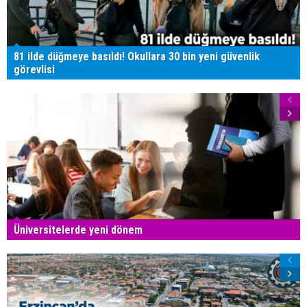
81 ilde düğmeye basıldı! Okullara 30 bin yeni güvenlik
görevlisi
Üniversitelerde yeni dönem