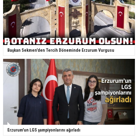
Başkan Sekmen'den Tercih Döneminde Erzurum Vurgusu
Erzurum'un LGS şampiyonlarını ağırladı