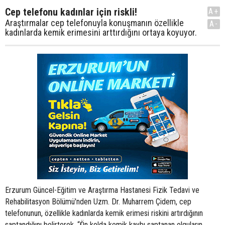
Cep telefonu kadınlar için riskli!
A+
Araştırmalar cep telefonuyla konuşmanın özellikle
A-
kadınlarda kemik erimesini arttırdığını ortaya koyuyor.
Erzurum Güncel-Eğitim ve Araştırma Hastanesi Fizik Tedavi ve
Rehabilitasyon Bölümü'nden Uzm. Dr. Muharrem Çidem, cep
telefonunun, özellikle kadınlarda kemik erimesi riskini artırdığının
saptandığını belirterek, “Ön kolda kemik kaybı saptanan olguların