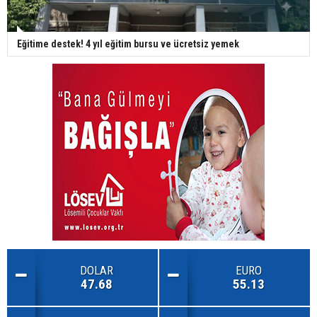
Eğitime destek! 4 yıl eğitim bursu ve ücretsiz yemek
DOLAR
EURO
47.68
55.13