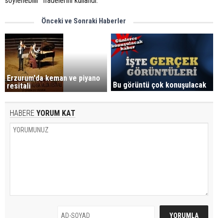
söylenebilir” ifadelerini kullandı.
Önceki ve Sonraki Haberler
Erzurum'da keman ve piyano
Bu görüntü çok konuşulacak
resitali
HABERE
YORUM KAT