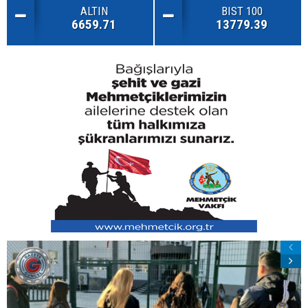
ALTIN
BIST 100
6659.71
13779.39