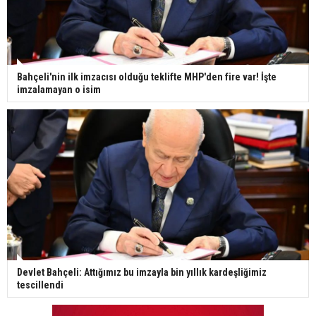
Bahçeli'nin ilk imzacısı olduğu teklifte MHP'den fire var! İşte
imzalamayan o isim
Devlet Bahçeli: Attığımız bu imzayla bin yıllık kardeşliğimiz
tescillendi