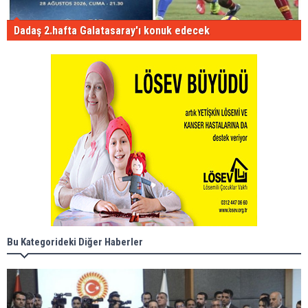
Dadaş 2.hafta Galatasaray'ı konuk edecek
Bu Kategorideki Diğer Haberler