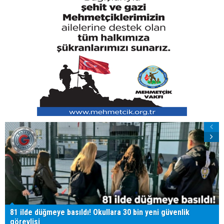
81 ilde düğmeye basıldı! Okullara 30 bin yeni güvenlik
görevlisi