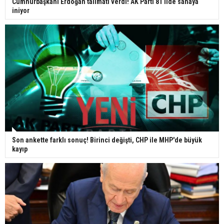
Cumhurbaşkanı Erdoğan talimatı verdi! AK Parti 81 ilde sahaya
iniyor
Son ankette farklı sonuç! Birinci değişti, CHP ile MHP'de büyük
kayıp