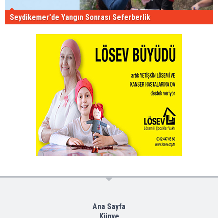
Seydikemer'de Yangın Sonrası Seferberlik
Ana Sayfa
Künye