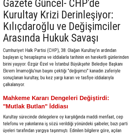
Gazete Güncel- CHP'de
Kurultay Krizi Derinleşiyor:
Kılıçdaroğlu ve Değişimciler
Arasında Hukuk Savaşı
Cumhuriyet Halk Partisi (CHP), 38. Olağan Kurultay’ın ardından
başlayan iç hesaplaşma ve iddialarla tarihinin en hareketli günlerinden
birini yaşıyor. Özgür Özel ve İstanbul Büyükşehir Belediye Başkanı
Ekrem İmamoğlu’nun başını çektiği "değişimci" kanadın zaferiyle
sonuçlanan kurultay, bu kez yargı kararı ve tasfiye iddialarıyla
çalkalanıyor.
Mahkeme Kararı Dengeleri Değiştirdi:
"Mutlak Butlan" İddiası
Kurultay sürecinde delegelere oy karşılığında maddi menfaat, cep
telefonu ve yakınlarına iş sözü verildiği yönündeki şaibeler, bazı parti
üyeleri tarafından yargıya taşınmıştı. Edinilen bilgilere göre, açılan