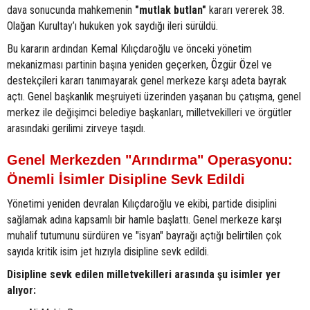
dava sonucunda mahkemenin
"mutlak butlan"
kararı vererek 38.
Olağan Kurultay’ı hukuken yok saydığı ileri sürüldü.
Bu kararın ardından Kemal Kılıçdaroğlu ve önceki yönetim
mekanizması partinin başına yeniden geçerken, Özgür Özel ve
destekçileri kararı tanımayarak genel merkeze karşı adeta bayrak
açtı. Genel başkanlık meşruiyeti üzerinden yaşanan bu çatışma, genel
merkez ile değişimci belediye başkanları, milletvekilleri ve örgütler
arasındaki gerilimi zirveye taşıdı.
Genel Merkezden "Arındırma" Operasyonu:
Önemli İsimler Disipline Sevk Edildi
Yönetimi yeniden devralan Kılıçdaroğlu ve ekibi, partide disiplini
sağlamak adına kapsamlı bir hamle başlattı. Genel merkeze karşı
muhalif tutumunu sürdüren ve "isyan" bayrağı açtığı belirtilen çok
sayıda kritik isim jet hızıyla disipline sevk edildi.
Disipline sevk edilen milletvekilleri arasında şu isimler yer
alıyor: