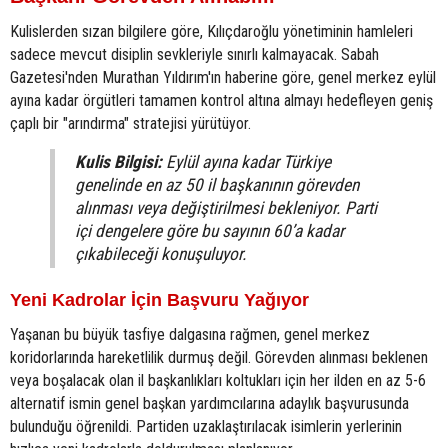
Kulislerden sızan bilgilere göre, Kılıçdaroğlu yönetiminin hamleleri
sadece mevcut disiplin sevkleriyle sınırlı kalmayacak. Sabah
Gazetesi'nden Murathan Yıldırım'ın haberine göre, genel merkez eylül
ayına kadar örgütleri tamamen kontrol altına almayı hedefleyen geniş
çaplı bir "arındırma" stratejisi yürütüyor.
Kulis Bilgisi:
Eylül ayına kadar Türkiye
genelinde en az 50 il başkanının görevden
alınması veya değiştirilmesi bekleniyor. Parti
içi dengelere göre bu sayının 60’a kadar
çıkabileceği konuşuluyor.
Yeni Kadrolar İçin Başvuru Yağıyor
Yaşanan bu büyük tasfiye dalgasına rağmen, genel merkez
koridorlarında hareketlilik durmuş değil. Görevden alınması beklenen
veya boşalacak olan il başkanlıkları koltukları için her ilden en az 5-6
alternatif ismin genel başkan yardımcılarına adaylık başvurusunda
bulunduğu öğrenildi. Partiden uzaklaştırılacak isimlerin yerlerinin