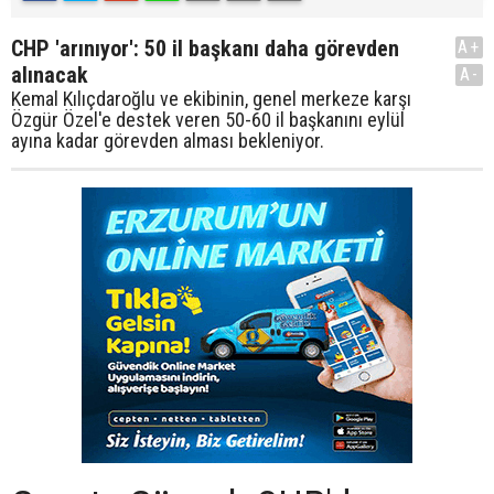
CHP 'arınıyor': 50 il başkanı daha görevden
A+
alınacak
A-
Kemal Kılıçdaroğlu ve ekibinin, genel merkeze karşı
Özgür Özel'e destek veren 50-60 il başkanını eylül
ayına kadar görevden alması bekleniyor.