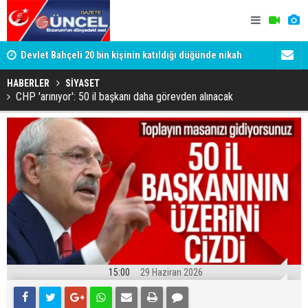
Devlet Bahçeli 20 bin kişinin katıldığı düğünde nikah
Gülistan D
şahidi oldu
Tutuklanan 
HABERLER
SİYASET
CHP 'arınıyor': 50 il başkanı daha görevden alınacak
15:00
29 Haziran 2026