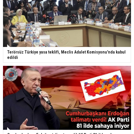
Terörsüz Türkiye yasa teklifi, Meclis Adalet Komisyonu'nda kabul
edildi