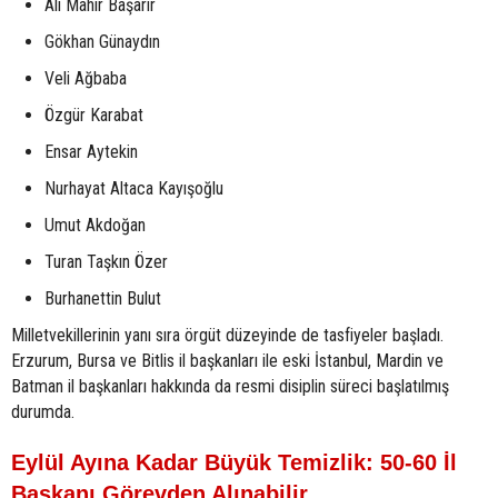
Ali Mahir Başarır
Gökhan Günaydın
Veli Ağbaba
Özgür Karabat
Ensar Aytekin
Nurhayat Altaca Kayışoğlu
Umut Akdoğan
Turan Taşkın Özer
Burhanettin Bulut
Milletvekillerinin yanı sıra örgüt düzeyinde de tasfiyeler başladı.
Erzurum, Bursa ve Bitlis il başkanları ile eski İstanbul, Mardin ve
Batman il başkanları hakkında da resmi disiplin süreci başlatılmış
durumda.
Eylül Ayına Kadar Büyük Temizlik: 50-60 İl
Başkanı Görevden Alınabilir