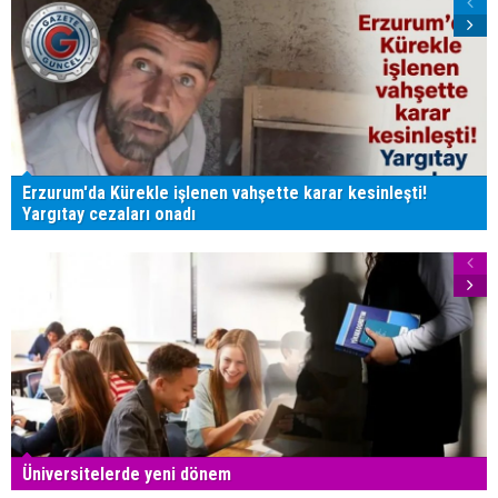
Erzurum'da Kürekle işlenen vahşette karar kesinleşti!
Yargıtay cezaları onadı
Üniversitelerde yeni dönem