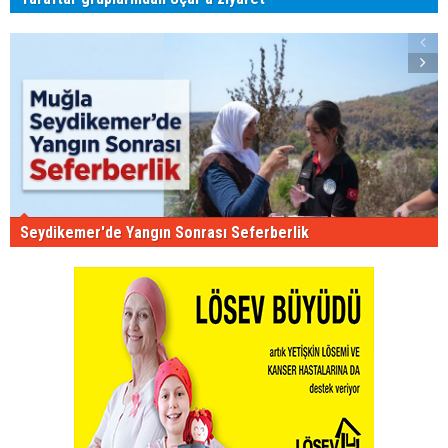
Seydikemer'de Yangın Sonrası Seferberlik