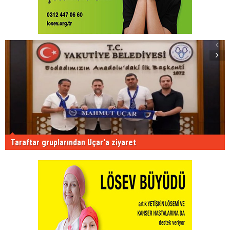
Taraftar gruplarından Uçar'a ziyaret