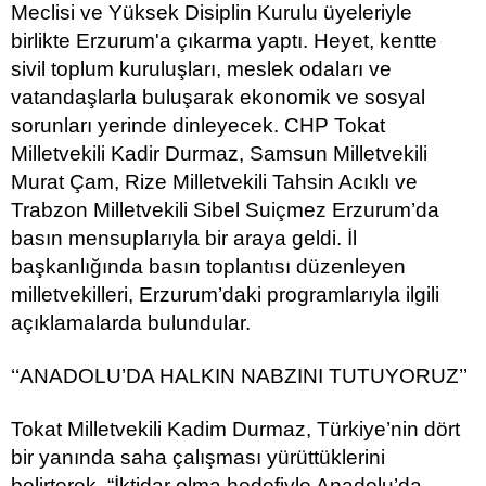
Meclisi ve Yüksek Disiplin Kurulu üyeleriyle
birlikte Erzurum'a çıkarma yaptı. Heyet, kentte
sivil toplum kuruluşları, meslek odaları ve
vatandaşlarla buluşarak ekonomik ve sosyal
sorunları yerinde dinleyecek. CHP Tokat
Milletvekili Kadir Durmaz, Samsun Milletvekili
Murat Çam, Rize Milletvekili Tahsin Acıklı ve
Trabzon Milletvekili Sibel Suiçmez Erzurum’da
basın mensuplarıyla bir araya geldi. İl
başkanlığında basın toplantısı düzenleyen
milletvekilleri, Erzurum’daki programlarıyla ilgili
açıklamalarda bulundular.
‘‘ANADOLU’DA HALKIN NABZINI TUTUYORUZ’’
Tokat Milletvekili Kadim Durmaz, Türkiye’nin dört
bir yanında saha çalışması yürüttüklerini
belirterek, “İktidar olma hedefiyle Anadolu’da