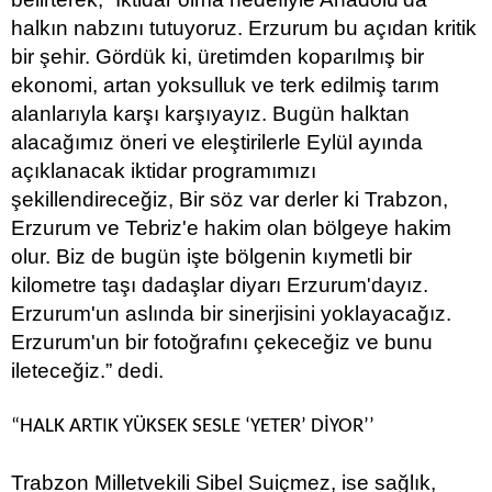
halkın nabzını tutuyoruz. Erzurum bu açıdan kritik
bir şehir. Gördük ki, üretimden koparılmış bir
ekonomi, artan yoksulluk ve terk edilmiş tarım
alanlarıyla karşı karşıyayız. Bugün halktan
alacağımız öneri ve eleştirilerle Eylül ayında
açıklanacak iktidar programımızı
şekillendireceğiz, Bir söz var derler ki Trabzon,
Erzurum ve Tebriz'e hakim olan bölgeye hakim
olur. Biz de bugün işte bölgenin kıymetli bir
kilometre taşı dadaşlar diyarı Erzurum'dayız.
Erzurum'un aslında bir sinerjisini yoklayacağız.
Erzurum'un bir fotoğrafını çekeceğiz ve bunu
ileteceğiz.” dedi.
“
HALK ARTIK YÜKSEK SESLE ‘YETER’ DİYOR’’
Trabzon Milletvekili Sibel Suiçmez, ise sağlık,