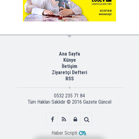
Ana Sayfa
Künye
İletişim
Ziyaretçi Defteri
RSS
0532 235 71 84
Tüm Hakları Saklıdır © 2016
Gazete Güncel
Haber Scripti