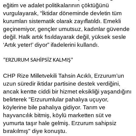
eğitim ve adalet politikalarının çöktüğünü
vurgulayarak, “İktidar döneminde devletin tüm
kurumları sistematik olarak zayıflatıldı. Emekli
geçinemiyor, gençler umutsuz, kadınlar güvende
değil. Halk artık fısıldayarak değil, yüksek sesle
‘Artık yeter!’ diyor” ifadelerini kullandı.
“
ERZURUM SAHİPSİZ KALMIŞ
”
CHP Rize Milletvekili Tahsin Acıklı, Erzurum’un
uzun süredir iktidar partisine destek verdiğini,
ancak kentte ciddi bir hizmet eksikliği yaşandığını
belirterek "Erzurumlular pahalıya uçuyor,
köylerine bile pahalıya gidiyor. Tarım ve
hayvancılık bitmiş, köylü marketten süt ve
yumurta taşır hale gelmiş. Erzurum sahipsiz
bırakılmış" diye konuştu.