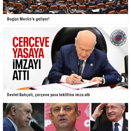
Bugün Meclis'e geliyor!
Devlet Bahçeli, çerçeve yasa teklifine imza attı