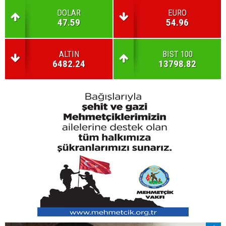
DOLAR
EURO
47.59
54.96
ALTIN
BIST 100
6482.24
13798.82