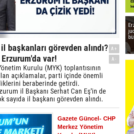
Er
ju
bü
il başkanları görevden alındı?
A+
 Erzurum'da var!
A-
önetim Kurulu (MYK) toplantısının
lan açıklamalar, parti içinde önemli
iklerini beraberinde getirdi.
zurum il Başkanı Serhat Can Eş'in de
 sayıda il başkanı görevden alındı.
Gazete Güncel- CHP
Merkez Yönetim