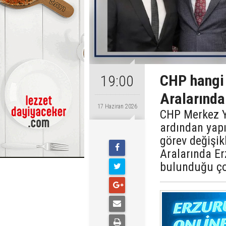
CHP hangi 
19:00
Aralarında
17 Haziran 2026
CHP Merkez Y
ardından yapı
görev değişikl
Aralarında Er
bulunduğu çok