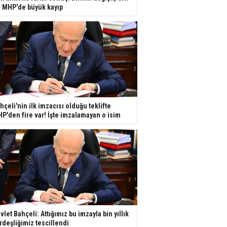
e MHP'de büyük kayıp
hçeli'nin ilk imzacısı olduğu teklifte
P'den fire var! İşte imzalamayan o isim
vlet Bahçeli: Attığımız bu imzayla bin yıllık
rdeşliğimiz tescillendi