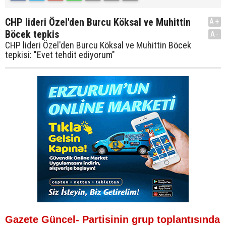
CHP lideri Özel'den Burcu Köksal ve Muhittin
A+
Böcek tepkis
A-
CHP lideri Özel'den Burcu Köksal ve Muhittin Böcek
tepkisi: "Evet tehdit ediyorum"
Gazete Güncel- Partisinin grup toplantısında