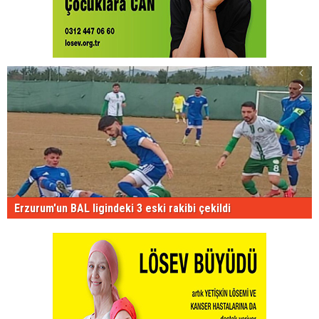
Erzurum'un BAL ligindeki 3 eski rakibi çekildi