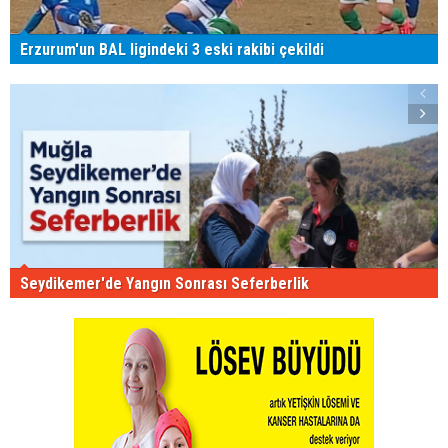
Erzurum'un BAL ligindeki 3 eski rakibi çekildi
Seydikemer'de Yangın Sonrası Seferberlik