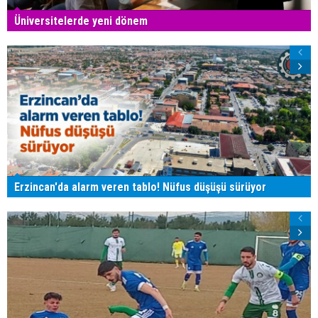
Üniversitelerde yeni dönem
Erzincan'da alarm veren tablo! Nüfus düşüşü sürüyor