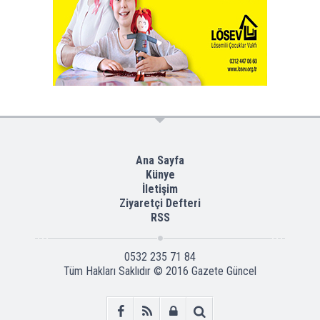
Ana Sayfa
Künye
İletişim
Ziyaretçi Defteri
RSS
0532 235 71 84
Tüm Hakları Saklıdır © 2016
Gazete Güncel