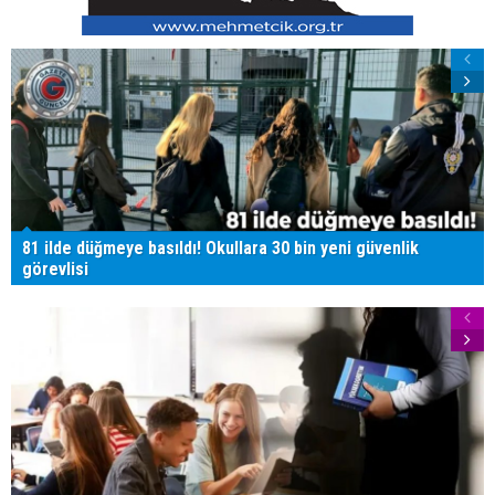
81 ilde düğmeye basıldı! Okullara 30 bin yeni güvenlik
görevlisi