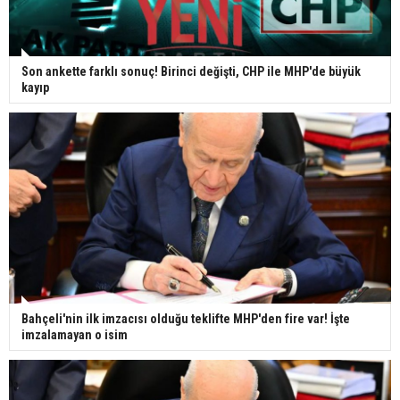
Son ankette farklı sonuç! Birinci değişti, CHP ile MHP'de büyük
kayıp
Bahçeli'nin ilk imzacısı olduğu teklifte MHP'den fire var! İşte
imzalamayan o isim