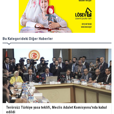
Bu Kategorideki Diğer Haberler
Terörsüz Türkiye yasa teklifi, Meclis Adalet Komisyonu'nda kabul
edildi