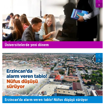
Üniversitelerde yeni dönem
Erzincan'da alarm veren tablo! Nüfus düşüşü sürüyor