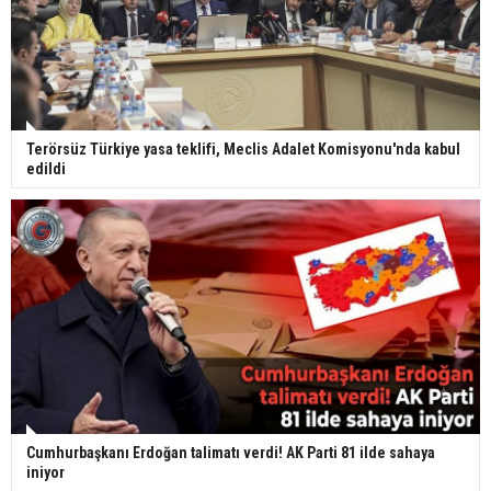
Terörsüz Türkiye yasa teklifi, Meclis Adalet Komisyonu'nda kabul
edildi
Cumhurbaşkanı Erdoğan talimatı verdi! AK Parti 81 ilde sahaya
iniyor