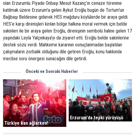
olan Erzurumlu Piyade Onbaşı Mesut Kazanç’ın cenaze törenine
katılmak üzere Erzurum’a gelen Aykut Eroğlu bugün de Tortum’un
Bağbaşı Beldesine giderek HES mağduru köylülerde bir araya geldi.
HES’e karşı direnişleri kırılan bölge halkına moral vermek için belde
sakinleri ile bir araya gelen Eroğlu, direnişinin sembolü haline gelen 17
yaşındaki Leyla Yalçınkaya’yı da ziyaret etti. Eroğlu belde sakinlerine
destek sözü verdi. Mahkeme kararının sonuçlanmadan başlatılan
çalışmaların zorbalık olduğunu dile getiren Eroğlu, konu hakkında
meclise soru önergesi sunacağını dile getirdi.
Önceki ve Sonraki Haberler
Erzurum'da tepki yürüyüşü
Türkiye kan ağlarken!