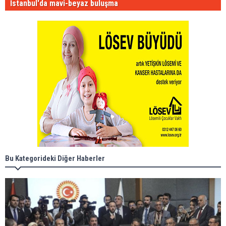
İstanbul'da mavi-beyaz buluşma
Bu Kategorideki Diğer Haberler