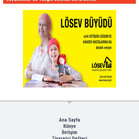
Ana Sayfa
Künye
İletişim
Ziyaretçi Defteri