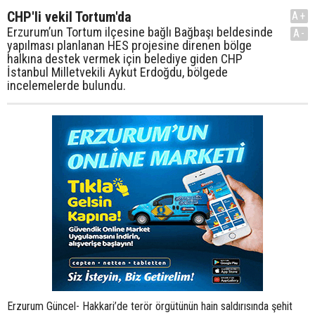
CHP'li vekil Tortum'da
A+
Erzurum’un Tortum ilçesine bağlı Bağbaşı beldesinde
A-
yapılması planlanan HES projesine direnen bölge
halkına destek vermek için belediye giden CHP
İstanbul Milletvekili Aykut Erdoğdu, bölgede
incelemelerde bulundu.
Erzurum Güncel- Hakkari’de terör örgütünün hain saldırısında şehit