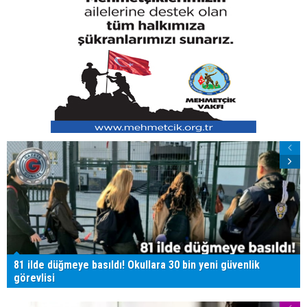
81 ilde düğmeye basıldı! Okullara 30 bin yeni güvenlik
görevlisi