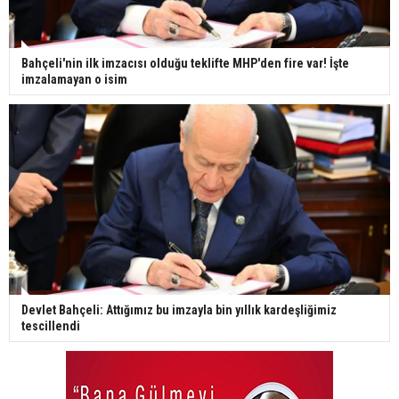
Bahçeli'nin ilk imzacısı olduğu teklifte MHP'den fire var! İşte
imzalamayan o isim
Devlet Bahçeli: Attığımız bu imzayla bin yıllık kardeşliğimiz
tescillendi