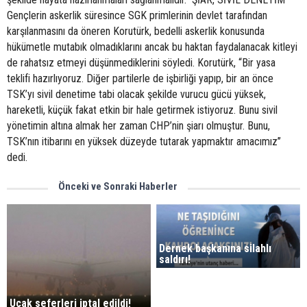
Gençlerin askerlik süresince SGK primlerinin devlet tarafından
karşılanmasını da öneren Korutürk, bedelli askerlik konusunda
hükümetle mutabık olmadıklarını ancak bu haktan faydalanacak kitleyi
de rahatsız etmeyi düşünmediklerini söyledi. Korutürk, “Bir yasa
teklifi hazırlıyoruz. Diğer partilerle de işbirliği yapıp, bir an önce
TSK’yı sivil denetime tabi olacak şekilde vurucu gücü yüksek,
hareketli, küçük fakat etkin bir hale getirmek istiyoruz. Bunu sivil
yönetimin altına almak her zaman CHP’nin şiarı olmuştur. Bunu,
TSK’nın itibarını en yüksek düzeyde tutarak yapmaktır amacımız’’
dedi.
Önceki ve Sonraki Haberler
Dernek başkanına silahlı
saldırı!
Uçak seferleri iptal edildi!