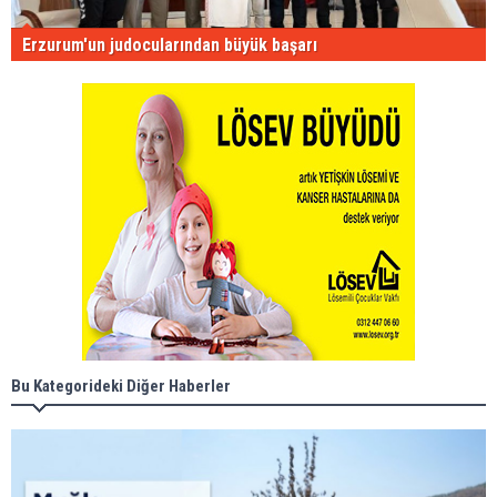
Erzurum'un judocularından büyük başarı
Bu Kategorideki Diğer Haberler