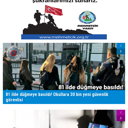
81 ilde düğmeye basıldı! Okullara 30 bin yeni güvenlik
görevlisi