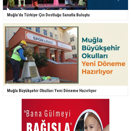
Muğla’da Türkiye-Çin Dostluğu Sanatla Buluştu
Muğla Büyükşehir Okulları Yeni Döneme Hazırlıyor