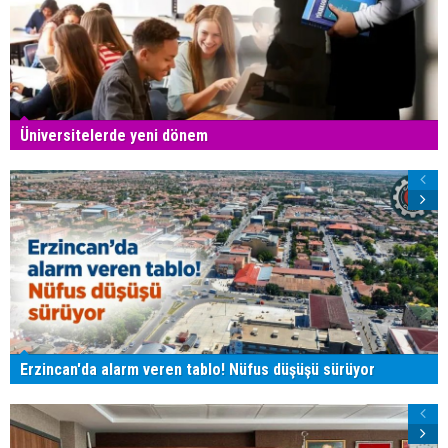
Üniversitelerde yeni dönem
Erzincan'da alarm veren tablo! Nüfus düşüşü sürüyor