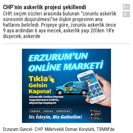
CHP'nin askerlik projesi şekillendi
A+
CHP, seçim sözleri arasında bulunan “zorunlu askerlik
A-
süresinin düşürülmesi”ne ilişkin projesinin ana
hatlarını belirledi. Projeye göre, zorunlu askerlik önce
9 aya ardından 6 aya inecek, askerlik yaşı 20’den 18’e
düşecek, askerde
Erzurum Güncel- CHP Milletvekili Osman Korutürk, TBMM’de