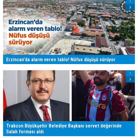
Erzincan'da alarm veren tablo! Nüfus düşüşü sürüyor
Trabzon Büyükşehir Belediye Başkanı servet değerinde
Salah forması aldı