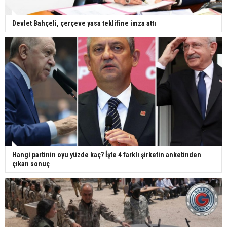
Devlet Bahçeli, çerçeve yasa teklifine imza attı
Hangi partinin oyu yüzde kaç? İşte 4 farklı şirketin anketinden
çıkan sonuç