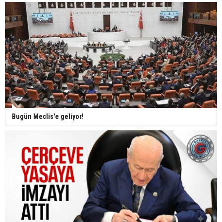
Bugün Meclis'e geliyor!