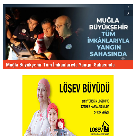
Muğla Büyükşehir Tüm İmkânlarıyla Yangın Sahasında