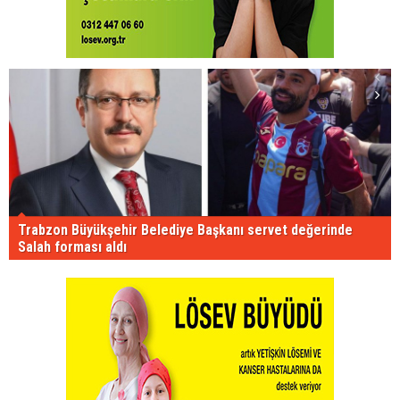
Trabzon Büyükşehir Belediye Başkanı servet değerinde
Salah forması aldı