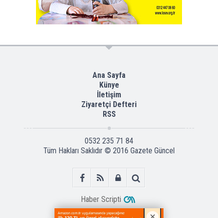
Ana Sayfa
Künye
İletişim
Ziyaretçi Defteri
RSS
0532 235 71 84
Tüm Hakları Saklıdır © 2016
Gazete Güncel
Haber Scripti