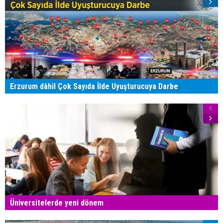
Erzurum dâhil Çok Sayıda İlde Uyuşturucuya Darbe
Üniversitelerde yeni dönem