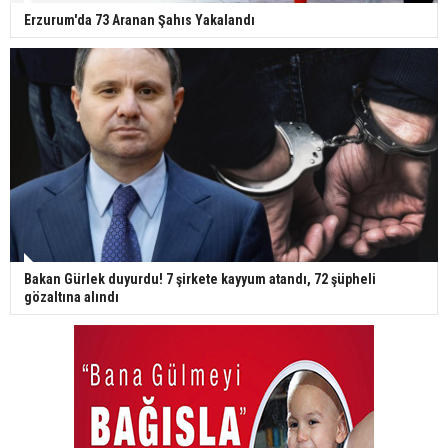
Erzurum'da 73 Aranan Şahıs Yakalandı
Bakan Gürlek duyurdu! 7 şirkete kayyum atandı, 72 şüpheli
gözaltına alındı