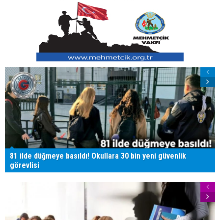
81 ilde düğmeye basıldı! Okullara 30 bin yeni güvenlik
görevlisi