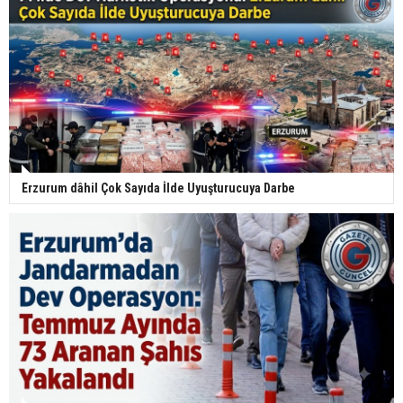
Erzurum dâhil Çok Sayıda İlde Uyuşturucuya Darbe