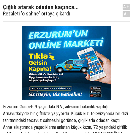
Çığlık atarak odadan kaçınca...
A+
Rezaleti 'o sahne' ortaya çıkardı
A-
Erzurum Güncel- 9 yaşındaki N.V., ailesinin bakıcılık yaptığı
Arnavutköy’de bir çiftlikte yaşıyordu. Küçük kız, televizyonda bir dizi
tanıtımındaki tecavüz sahnesini görünce, çığlıklarla odadan kaçtı.
Anne sıkıştırınca yaşadıklarını anlatan küçük kızın, 72 yaşındaki çiftlik