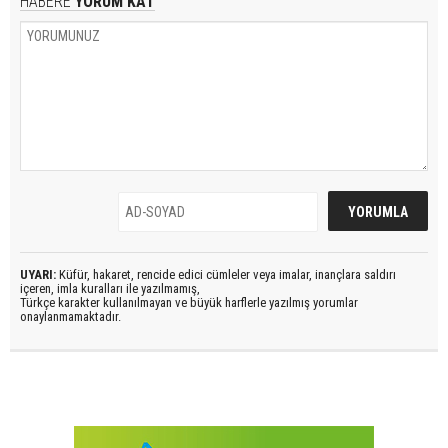
HABERE
YORUM KAT
UYARI:
Küfür, hakaret, rencide edici cümleler veya imalar, inançlara saldırı
içeren, imla kuralları ile yazılmamış,
Türkçe karakter kullanılmayan ve büyük harflerle yazılmış yorumlar
onaylanmamaktadır.